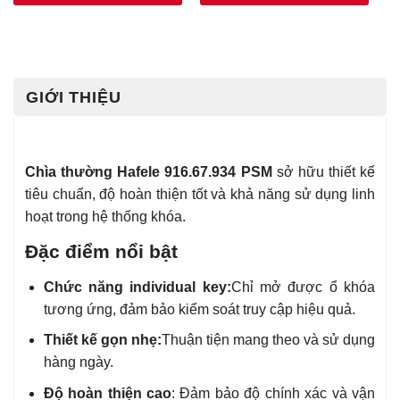
GIỚI THIỆU
Chìa thường Hafele 916.67.934 PSM
sở hữu thiết kế
tiêu chuẩn, độ hoàn thiện tốt và khả năng sử dụng linh
hoạt trong hệ thống khóa.
Đặc điểm nổi bật
Chức năng individual key:
Chỉ mở được ổ khóa
tương ứng, đảm bảo kiểm soát truy cập hiệu quả.
Thiết kế gọn nhẹ:
Thuận tiện mang theo và sử dụng
hàng ngày.
Độ hoàn thiện cao
: Đảm bảo độ chính xác và vận