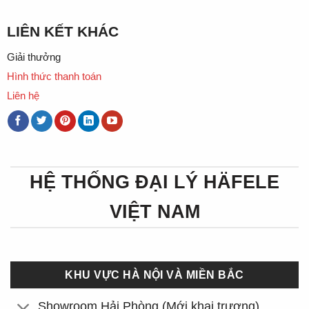
LIÊN KẾT KHÁC
Giải thưởng
Hình thức thanh toán
Liên hệ
HỆ THỐNG ĐẠI LÝ HÄFELE
VIỆT NAM
KHU VỰC HÀ NỘI VÀ MIỀN BẮC
Showroom Hải Phòng (Mới khai trương)