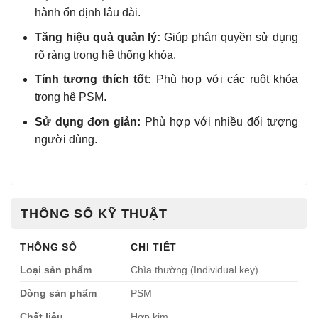
hành ổn định lâu dài.
Tăng hiệu quả quản lý:
Giúp phân quyền sử dụng
rõ ràng trong hệ thống khóa.
Tính tương thích tốt:
Phù hợp với các ruột khóa
trong hệ PSM.
Sử dụng đơn giản:
Phù hợp với nhiều đối tượng
người dùng.
THÔNG SỐ KỸ THUẬT
THÔNG SỐ
CHI TIẾT
Loại sản phẩm
Chìa thường (Individual key)
Dòng sản phẩm
PSM
Chất liệu
Hợp kim