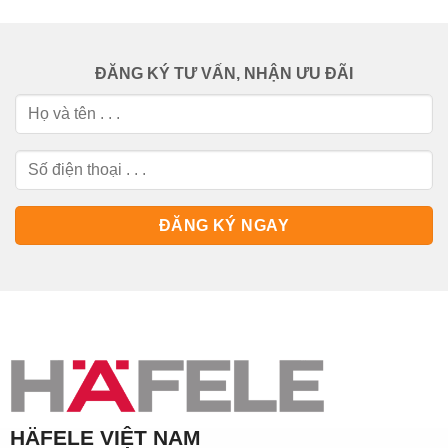
ĐĂNG KÝ TƯ VẤN, NHẬN ƯU ĐÃI
HÄFELE VIỆT NAM