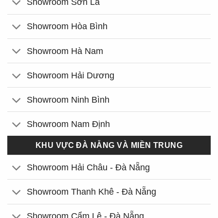
Showroom Sơn La
Showroom Hòa Bình
Showroom Hà Nam
Showroom Hải Dương
Showroom Ninh Bình
Showroom Nam Định
KHU VỰC ĐÀ NẴNG VÀ MIỀN TRUNG
Showroom Hải Châu - Đà Nẵng
Showroom Thanh Khê - Đà Nẵng
Showroom Cẩm Lệ - Đà Nẵng