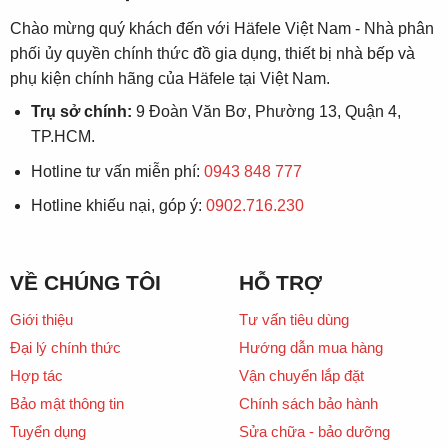
Chào mừng quý khách đến với Häfele Việt Nam - Nhà phân
phối ủy quyền chính thức đồ gia dụng, thiết bị nhà bếp và
phụ kiện chính hãng của Häfele tại Việt Nam.
Trụ sở chính:
9 Đoàn Văn Bơ, Phường 13, Quận 4,
TP.HCM.
Hotline tư vấn miễn phí:
0943 848 777
Hotline khiếu nại, góp ý:
0902.716.230
VỀ CHÚNG TÔI
HỖ TRỢ
Giới thiệu
Tư vấn tiêu dùng
Đại lý chính thức
Hướng dẫn mua hàng
Hợp tác
Vận chuyển lắp đặt
Bảo mật thông tin
Chính sách bảo hành
Tuyển dụng
Sửa chữa - bảo dưỡng