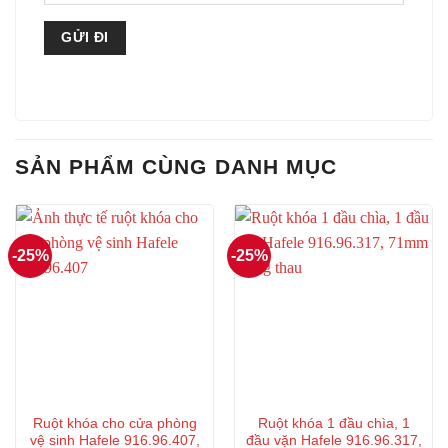
SẢN PHẨM CÙNG DANH MỤC
-25%
-25%
Ruột khóa cho cửa phòng
Ruột khóa 1 đầu chìa, 1
vệ sinh Hafele 916.96.407,
đầu vặn Hafele 916.96.317,