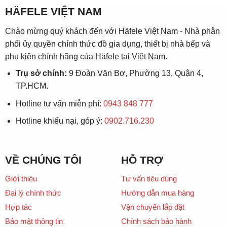
HÄFELE VIỆT NAM
Chào mừng quý khách đến với Häfele Việt Nam - Nhà phân
phối ủy quyền chính thức đồ gia dụng, thiết bị nhà bếp và
phụ kiện chính hãng của Häfele tại Việt Nam.
Trụ sở chính:
9 Đoàn Văn Bơ, Phường 13, Quận 4,
TP.HCM.
Hotline tư vấn miễn phí:
0943 848 777
Hotline khiếu nại, góp ý:
0902.716.230
VỀ CHÚNG TÔI
HỖ TRỢ
Giới thiệu
Tư vấn tiêu dùng
Đại lý chính thức
Hướng dẫn mua hàng
Hợp tác
Vận chuyển lắp đặt
Bảo mật thông tin
Chính sách bảo hành