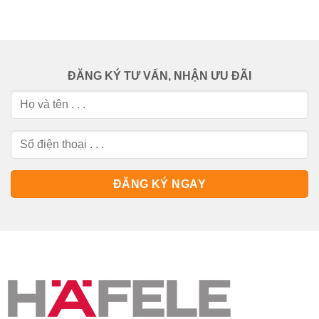
ĐĂNG KÝ TƯ VẤN, NHẬN ƯU ĐÃI