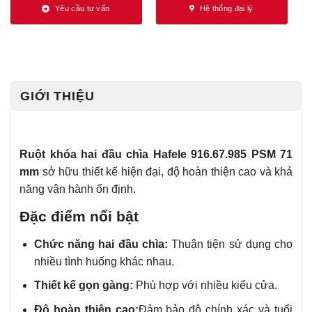
Yêu cầu tư vấn
Hệ thống đại lý
GIỚI THIỆU
Ruột khóa hai đầu chìa Hafele 916.67.985 PSM
71
mm
sở hữu thiết kế hiện đại, độ hoàn thiện cao và khả
năng vận hành ổn định.
Đặc điểm nổi bật
Chức năng hai đầu chìa:
Thuận tiện sử dụng cho
nhiều tình huống khác nhau.
Thiết kế gọn gàng:
Phù hợp với nhiều kiểu cửa.
Độ hoàn thiện cao:
Đảm bảo độ chính xác và tuổi