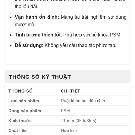
thọ lâu dài.
Vận hành ổn định:
Mang lại trải nghiệm sử dụng
mượt mà.
Tính tương thích tốt:
Phù hợp với hệ khóa PSM.
Dễ sử dụng:
Không yêu cầu thao tác phức tạp.
THÔNG SỐ KỸ THUẬT
THÔNG SỐ
CHI TIẾT
Loại sản phẩm
Ruột khóa hai đầu chìa
Dòng sản phẩm
PSM
Kích thước
71 mm (35.5/35.5)
Chất liệu
Hợp kim