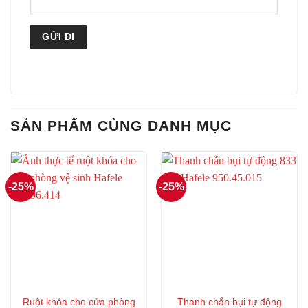
SẢN PHẨM CÙNG DANH MỤC
-25%
-25%
Ruột khóa cho cửa phòng
Thanh chắn bụi tự động