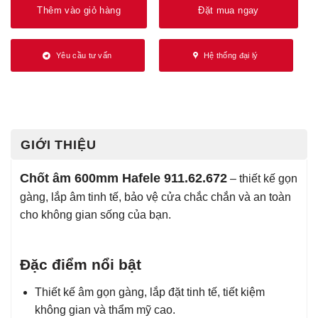
Thêm vào giỏ hàng
Đặt mua ngay
Yêu cầu tư vấn
Hệ thống đại lý
GIỚI THIỆU
Chốt âm 600mm Hafele 911.62.672
– thiết kế gọn
gàng, lắp âm tinh tế, bảo vệ cửa chắc chắn và an toàn
cho không gian sống của bạn.
Đặc điểm nổi bật
Thiết kế âm gọn gàng, lắp đặt tinh tế, tiết kiệm
không gian và thẩm mỹ cao.