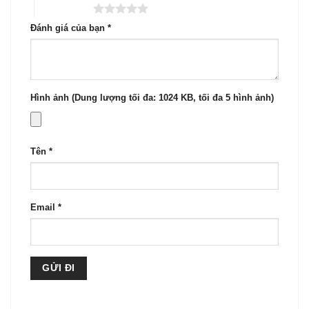
5 trên 5 sao
Đánh giá của bạn
*
Hình ảnh (Dung lượng tối đa: 1024 KB, tối đa 5 hình ảnh)
Tên
*
Email
*