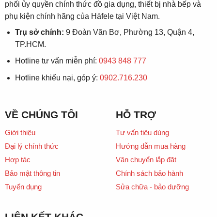
phối ủy quyền chính thức đồ gia dụng, thiết bị nhà bếp và
phụ kiện chính hãng của Häfele tại Việt Nam.
Trụ sở chính:
9 Đoàn Văn Bơ, Phường 13, Quận 4,
TP.HCM.
Hotline tư vấn miễn phí:
0943 848 777
Hotline khiếu nại, góp ý:
0902.716.230
VỀ CHÚNG TÔI
HỖ TRỢ
Giới thiệu
Tư vấn tiêu dùng
Đại lý chính thức
Hướng dẫn mua hàng
Hợp tác
Vận chuyển lắp đặt
Bảo mật thông tin
Chính sách bảo hành
Tuyển dụng
Sửa chữa - bảo dưỡng
LIÊN KẾT KHÁC