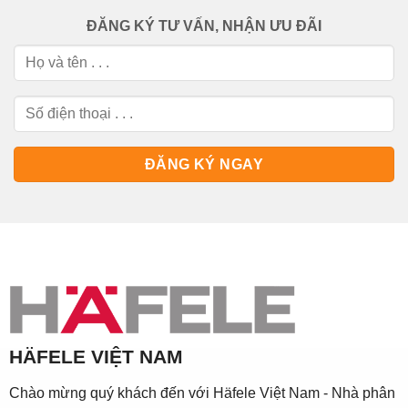
ĐĂNG KÝ TƯ VẤN, NHẬN ƯU ĐÃI
HÄFELE VIỆT NAM
Chào mừng quý khách đến với Häfele Việt Nam - Nhà phân