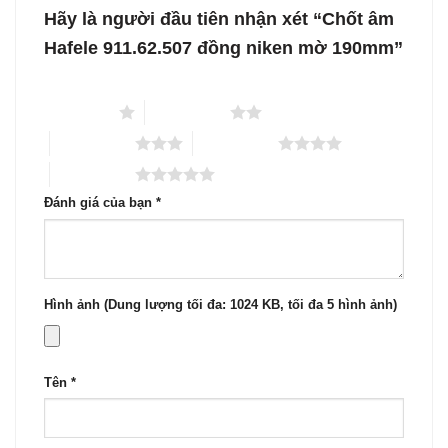
Hãy là người đầu tiên nhận xét “Chốt âm
Hafele 911.62.507 đồng niken mờ 190mm”
1 trên 5 sao
2 trên 5 sao
3 trên 5 sao
4 trên 5 sao
5 trên 5 sao
Đánh giá của bạn
*
Hình ảnh (Dung lượng tối đa: 1024 KB, tối đa 5 hình ảnh)
Tên
*