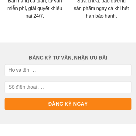
Bán hàng cả tuần, tư vấn
Sửa chữa, bảo dưỡng
miễn phí, giải quyết khiếu
sản phẩm ngay cả khi hết
nại 24/7.
hạn bảo hành.
ĐĂNG KÝ TƯ VẤN, NHẬN ƯU ĐÃI