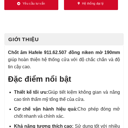
Yêu cầu tư vấn
Hệ thống đại lý
GIỚI THIỆU
Chốt âm Hafele 911.62.507 đồng niken mờ 190mm
giúp hoàn thiện hệ thống cửa với độ chắc chắn và độ
tin cậy cao.
Đặc điểm nổi bật
Thiết kế tối ưu:
Giúp tiết kiệm không gian và nâng
cao tính thẩm mỹ tổng thể của cửa.
Cơ chế vận hành hiệu quả:
Cho phép đóng mở
chốt nhanh và chính xác.
Khả năng tương thích cao:
Sử dụng tốt với nhiều