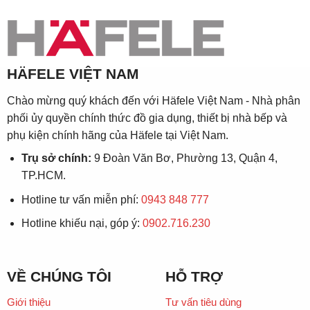
HÄFELE VIỆT NAM
Chào mừng quý khách đến với Häfele Việt Nam - Nhà phân
phối ủy quyền chính thức đồ gia dụng, thiết bị nhà bếp và
phụ kiện chính hãng của Häfele tại Việt Nam.
Trụ sở chính:
9 Đoàn Văn Bơ, Phường 13, Quận 4,
TP.HCM.
Hotline tư vấn miễn phí:
0943 848 777
Hotline khiếu nại, góp ý:
0902.716.230
VỀ CHÚNG TÔI
HỖ TRỢ
Giới thiệu
Tư vấn tiêu dùng