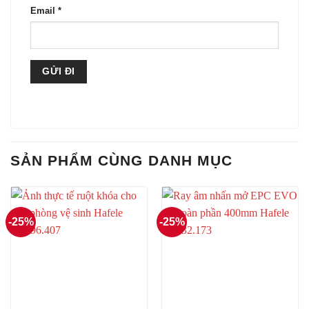
Email
*
SẢN PHẨM CÙNG DANH MỤC
-25%
-25%