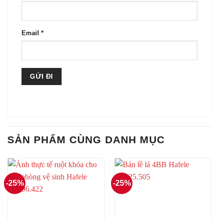
Email
*
SẢN PHẨM CÙNG DANH MỤC
-25%
-25%