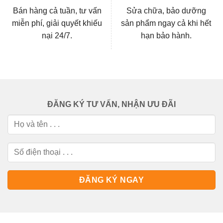
Bán hàng cả tuần, tư vấn
Sửa chữa, bảo dưỡng
miễn phí, giải quyết khiếu
sản phẩm ngay cả khi hết
nại 24/7.
hạn bảo hành.
ĐĂNG KÝ TƯ VẤN, NHẬN ƯU ĐÃI