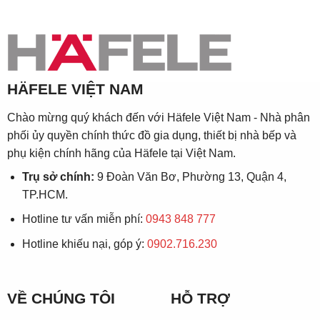
HÄFELE VIỆT NAM
Chào mừng quý khách đến với Häfele Việt Nam - Nhà phân
phối ủy quyền chính thức đồ gia dụng, thiết bị nhà bếp và
phụ kiện chính hãng của Häfele tại Việt Nam.
Trụ sở chính:
9 Đoàn Văn Bơ, Phường 13, Quận 4,
TP.HCM.
Hotline tư vấn miễn phí:
0943 848 777
Hotline khiếu nại, góp ý:
0902.716.230
VỀ CHÚNG TÔI
HỖ TRỢ