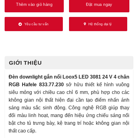
Thêm vào giỏ hàng
Đặt mua ngay
Yêu cầu tư vấn
Hệ thống đại lý
GIỚI THIỆU
Đèn downlight gắn nổi Loox5 LED 3081 24 V 4 chân
RGB Hafele 833.77.230
sở hữu thiết kế hình vuông
siêu mỏng với chiều cao chỉ 6 mm, phù hợp cho các
không gian nội thất hiện đại cần tạo điểm nhấn ánh
sáng màu sắc sinh động. Công nghệ RGB giúp thay
đổi màu linh hoạt, mang đến hiệu ứng chiếu sáng nổi
bật cho tủ trưng bày, kệ trang trí hoặc không gian nội
thất cao cấp.