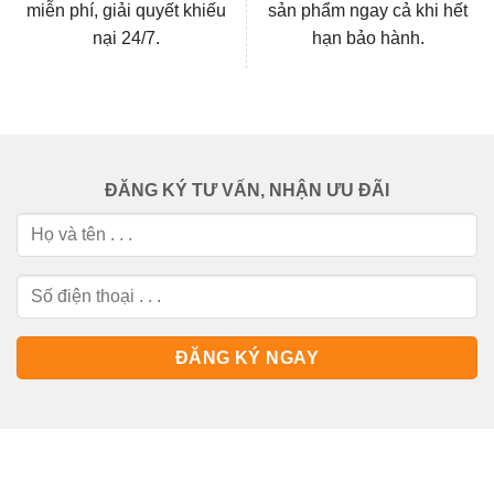
miễn phí, giải quyết khiếu
sản phẩm ngay cả khi hết
nại 24/7.
hạn bảo hành.
ĐĂNG KÝ TƯ VẤN, NHẬN ƯU ĐÃI