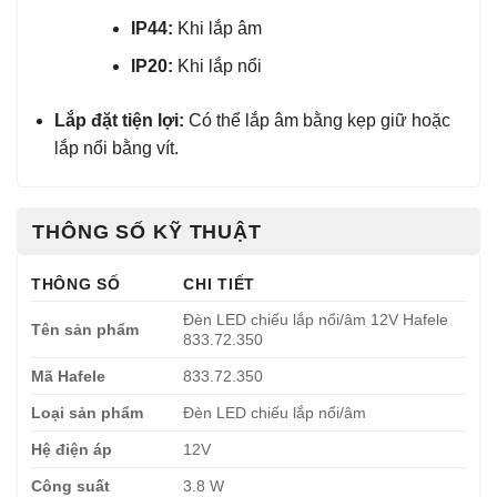
IP44:
Khi lắp âm
IP20:
Khi lắp nổi
Lắp đặt tiện lợi:
Có thể lắp âm bằng kẹp giữ hoặc
lắp nổi bằng vít.
THÔNG SỐ KỸ THUẬT
THÔNG SỐ
CHI TIẾT
Đèn LED chiếu lắp nổi/âm 12V Hafele
Tên sản phẩm
833.72.350
Mã Hafele
833.72.350
Loại sản phẩm
Đèn LED chiếu lắp nổi/âm
Hệ điện áp
12V
Công suất
3.8 W