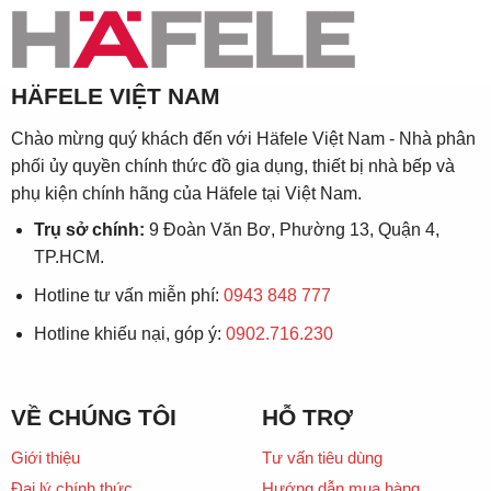
HÄFELE VIỆT NAM
Chào mừng quý khách đến với Häfele Việt Nam - Nhà phân
phối ủy quyền chính thức đồ gia dụng, thiết bị nhà bếp và
phụ kiện chính hãng của Häfele tại Việt Nam.
Trụ sở chính:
9 Đoàn Văn Bơ, Phường 13, Quận 4,
TP.HCM.
Hotline tư vấn miễn phí:
0943 848 777
Hotline khiếu nại, góp ý:
0902.716.230
VỀ CHÚNG TÔI
HỖ TRỢ
Giới thiệu
Tư vấn tiêu dùng
Đại lý chính thức
Hướng dẫn mua hàng