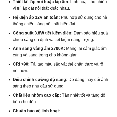
Thiết kế lắp nổi hoặc lắp âm:
Linh hoạt cho nhiều
vị trí lắp đặt nội thất khác nhau.
Hệ điện áp 12V an toàn:
Phù hợp sử dụng cho hệ
thống chiếu sáng nội thất hiện đại.
Công suất 3.8W tiết kiệm điện:
Đảm bảo hiệu quả
chiếu sáng ổn định và tiết kiệm năng lượng.
Ánh sáng vàng ấm 2700K:
Mang lại cảm giác ấm
cúng và sang trọng cho không gian.
CRI >90:
Tái tạo màu sắc vật thể chân thực và rõ
nét hơn.
Điều chỉnh cường độ sáng:
Dễ dàng thay đổi ánh
sáng theo nhu cầu sử dụng.
Chất liệu nhôm cao cấp:
Tản nhiệt tốt và tăng độ
bền cho đèn.
Chuẩn bảo vệ linh hoạt: