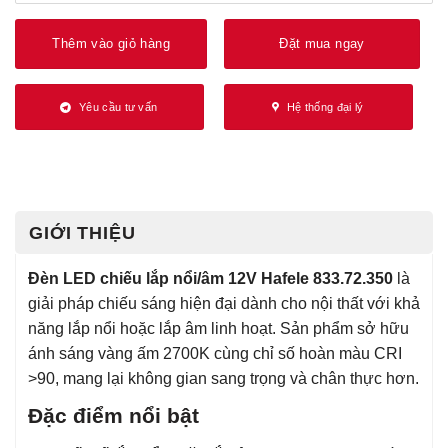
Thêm vào giỏ hàng
Đặt mua ngay
Yêu cầu tư vấn
Hệ thống đại lý
GIỚI THIỆU
Đèn LED chiếu lắp nổi/âm 12V Hafele 833.72.350
là
giải pháp chiếu sáng hiện đại dành cho nội thất với khả
năng lắp nổi hoặc lắp âm linh hoạt. Sản phẩm sở hữu
ánh sáng vàng ấm 2700K cùng chỉ số hoàn màu CRI
>90, mang lại không gian sang trọng và chân thực hơn.
Đặc điểm nổi bật