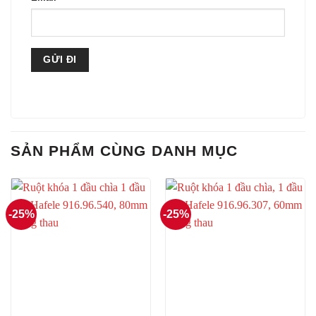
SẢN PHẨM CÙNG DANH MỤC
-25%
-25%