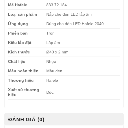
Mã Hafele
833.72.184
Loại sản phẩm
Nắp che đèn LED lắp âm
Ứng dụng
Dùng cho đèn LED Hafele 2040
Phiên bản
Tròn
Kiểu lắp đặt
Lắp âm
Kích thước
Ø40 x 2 mm
Chất liệu
Nhựa
Màu hoàn thiện
Màu đen
Thương hiệu
Hafele
Xuất xứ thương
Đức
hiệu
ĐÁNH GIÁ (0)