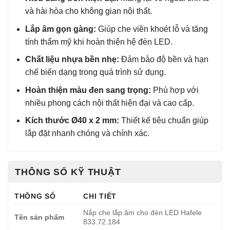
và hài hòa cho không gian nội thất.
Lắp âm gọn gàng:
Giúp che viền khoét lỗ và tăng
tính thẩm mỹ khi hoàn thiện hệ đèn LED.
Chất liệu nhựa bền nhẹ:
Đảm bảo độ bền và hạn
chế biến dạng trong quá trình sử dụng.
Hoàn thiện màu đen sang trọng:
Phù hợp với
nhiều phong cách nội thất hiện đại và cao cấp.
Kích thước Ø40 x 2 mm:
Thiết kế tiêu chuẩn giúp
lắp đặt nhanh chóng và chính xác.
THÔNG SỐ KỸ THUẬT
THÔNG SỐ
CHI TIẾT
Nắp che lắp âm cho đèn LED Hafele
Tên sản phẩm
833.72.184