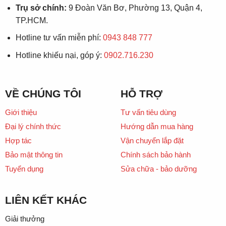
Trụ sở chính:
9 Đoàn Văn Bơ, Phường 13, Quận 4,
TP.HCM.
Hotline tư vấn miễn phí:
0943 848 777
Hotline khiếu nại, góp ý:
0902.716.230
VỀ CHÚNG TÔI
HỖ TRỢ
Giới thiệu
Tư vấn tiêu dùng
Đại lý chính thức
Hướng dẫn mua hàng
Hợp tác
Vận chuyển lắp đặt
Bảo mật thông tin
Chính sách bảo hành
Tuyển dụng
Sửa chữa - bảo dưỡng
LIÊN KẾT KHÁC
Giải thưởng