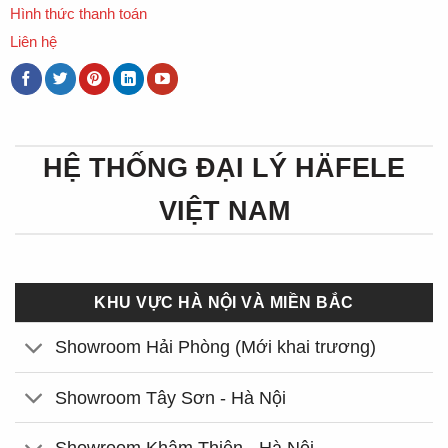
Hình thức thanh toán
Liên hệ
HỆ THỐNG ĐẠI LÝ HÄFELE
VIỆT NAM
KHU VỰC HÀ NỘI VÀ MIỀN BẮC
Showroom Hải Phòng (Mới khai trương)
Showroom Tây Sơn - Hà Nội
Showroom Khâm Thiên - Hà Nội