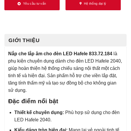
Yêu cầu tư vấn
Hệ thống đại lý
GIỚI THIỆU
Nắp che lắp âm cho đèn LED Hafele 833.72.184
là
phụ kiện chuyên dụng dành cho đèn LED Hafele 2040,
giúp hoàn thiện hệ thống chiếu sáng nội thất một cách
tinh tế và hiện đại. Sản phẩm hỗ trợ che viền lắp đặt,
tăng tính thẩm mỹ và tạo sự đồng bộ cho không gian
sử dụng.
Đặc điểm nổi bật
Thiết kế chuyên dụng:
Phù hợp sử dụng cho đèn
LED Hafele 2040.
Kiểu dáng tròn hiện đại:
Mang lại vẻ ngoài tinh tế