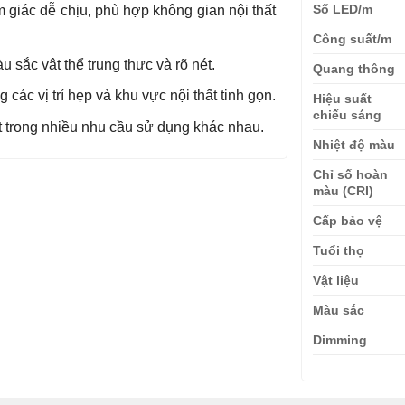
Số LED/m
 giác dễ chịu, phù hợp không gian nội thất
Công suất/m
u sắc vật thể trung thực và rõ nét.
Quang thông
 các vị trí hẹp và khu vực nội thất tinh gọn.
Hiệu suất
chiếu sáng
 trong nhiều nhu cầu sử dụng khác nhau.
Nhiệt độ màu
Chỉ số hoàn
màu (CRI)
Cấp bảo vệ
Tuổi thọ
Vật liệu
Màu sắc
Dimming