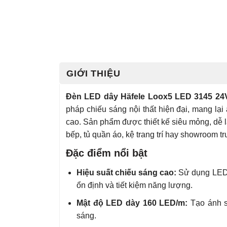
GIỚI THIỆU
Đèn LED dây Häfele Loox5 LED 3145 24V
pháp chiếu sáng nội thất hiện đại, mang lại
cao. Sản phẩm được thiết kế siêu mỏng, dễ 
bếp, tủ quần áo, kệ trang trí hay showroom t
Đặc điểm nổi bật
Hiệu suất chiếu sáng cao:
Sử dụng LED 
ổn định và tiết kiệm năng lượng.
Mật độ LED dày 160 LED/m:
Tạo ánh s
sáng.