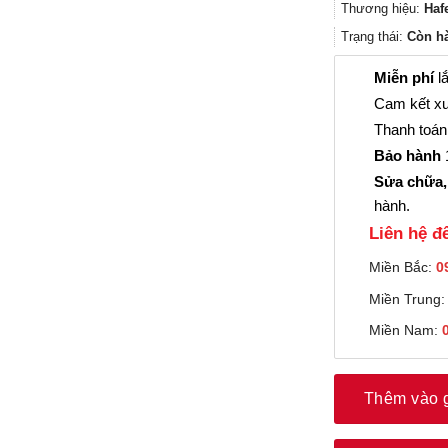
Thương hiệu:
Haf
Trạng thái:
Còn h
Miễn phí
lắ
Cam kết xu
Thanh toán 
Bảo hành
1
Sửa chữa,
hành.
Liên hệ đê
Miền Bắc:
0
Miền Trung
Miền Nam:
Thêm vào 