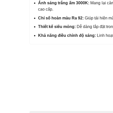
Ánh sáng trắng ấm 3000K:
Mang lại cảm
cao cấp.
Chỉ số hoàn màu Ra 92:
Giúp tái hiện mà
Thiết kế siêu mỏng:
Dễ dàng lắp đặt trong
Khả năng điều chỉnh độ sáng:
Linh hoạt