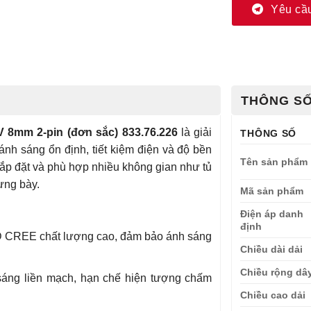
Yêu cầu
THÔNG SỐ
 8mm 2-pin (đơn sắc) 833.76.226
là giải
THÔNG SỐ
 ánh sáng ổn định, tiết kiệm điện và độ bền
Tên sản phẩm
lắp đặt và phù hợp nhiều không gian như tủ
rưng bày.
Mã sản phẩm
Điện áp danh
định
CREE chất lượng cao, đảm bảo ánh sáng
Chiều dài dải
Chiều rộng dâ
áng liền mạch, hạn chế hiện tượng chấm
Chiều cao dải