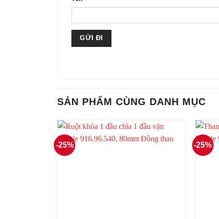
SẢN PHẨM CÙNG DANH MỤC
-25%
-25%