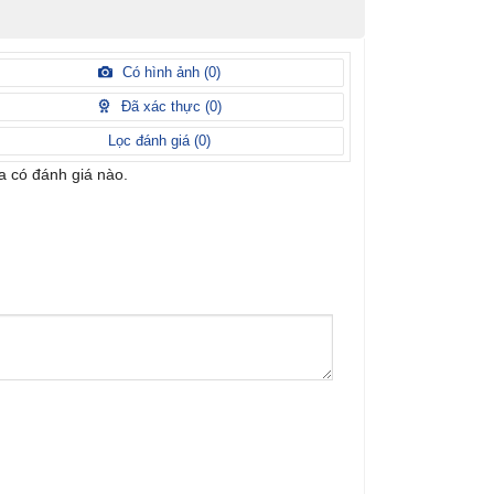
Có hình ảnh (
0
)
Đã xác thực (
0
)
Lọc đánh giá (
0
)
 có đánh giá nào.