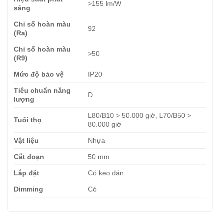
>155 lm/W
sáng
Chỉ số hoàn màu
92
(Ra)
Chỉ số hoàn màu
>50
(R9)
Mức độ bảo vệ
IP20
Tiêu chuẩn năng
D
lượng
L80/B10 > 50.000 giờ, L70/B50 >
Tuổi thọ
80.000 giờ
Vật liệu
Nhựa
Cắt đoạn
50 mm
Lắp đặt
Có keo dán
Dimming
Có