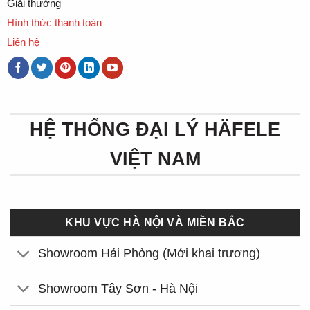
Giải thưởng
Hình thức thanh toán
Liên hệ
HỆ THỐNG ĐẠI LÝ HÄFELE
VIỆT NAM
KHU VỰC HÀ NỘI VÀ MIỀN BẮC
Showroom Hải Phòng (Mới khai trương)
Showroom Tây Sơn - Hà Nội