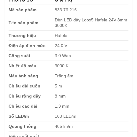
Mã sản phẩm
833.76.216
Đèn LED dây Loox5 Hafele 24V 8mm
Tên sản phẩm
3000K
Thương hiệu
Hafele
Điện áp định mức
24.0 V
Công suất
3.0 W/m
Nhiệt độ màu
3000 K
Màu ánh sáng
Trắng ấm
Chiều dài cuộn
5 m
Chiều rộng dây
8 mm
Chiều cao dải
1.3 mm
Số LED/m
160 LED/m
Quang thông
465 lm/m
Hiệu suất phát