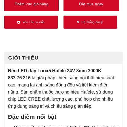
Thêm vào giỏ hàng
Đặt mua ngay
Yêu cầu tư vấn
Hệ thống đại lý
GIỚI THIỆU
Đèn LED dây Loox5 Hafele 24V 8mm 3000K
833.76.216
là giải pháp chiếu sáng nội thất hiệu suất
cao, mang lại ánh sáng đồng đều và tiết kiệm điện
năng. Sản phẩm thuộc thương hiệu
Hafele
, sử dụng
chip LED CREE chất lượng cao, phù hợp cho nhiều
ứng dụng trang trí và chiếu sáng gián tiếp.
Đặc điểm nổi bật