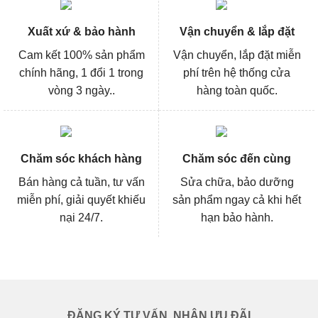
Xuất xứ & bảo hành
Vận chuyển & lắp đặt
Cam kết 100% sản phẩm
Vận chuyển, lắp đặt miễn
chính hãng, 1 đổi 1 trong
phí trên hệ thống cửa
vòng 3 ngày..
hàng toàn quốc.
Chăm sóc khách hàng
Chăm sóc đến cùng
Bán hàng cả tuần, tư vấn
Sửa chữa, bảo dưỡng
miễn phí, giải quyết khiếu
sản phẩm ngay cả khi hết
nại 24/7.
hạn bảo hành.
ĐĂNG KÝ TƯ VẤN, NHẬN ƯU ĐÃI