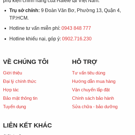
phụ kiện chính hãng của Häfele tại Việt Nam.
Trụ sở chính:
9 Đoàn Văn Bơ, Phường 13, Quận 4,
TP.HCM.
Hotline tư vấn miễn phí:
0943 848 777
Hotline khiếu nại, góp ý:
0902.716.230
VỀ CHÚNG TÔI
HỖ TRỢ
Giới thiệu
Tư vấn tiêu dùng
Đại lý chính thức
Hướng dẫn mua hàng
Hợp tác
Vận chuyển lắp đặt
Bảo mật thông tin
Chính sách bảo hành
Tuyển dụng
Sửa chữa - bảo dưỡng
LIÊN KẾT KHÁC