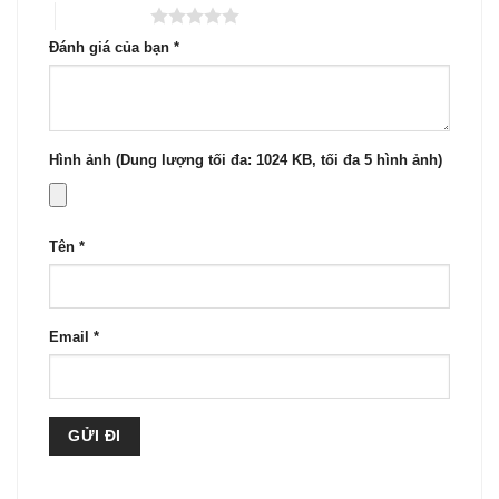
5 trên 5 sao
Đánh giá của bạn
*
Hình ảnh (Dung lượng tối đa: 1024 KB, tối đa 5 hình ảnh)
Tên
*
Email
*