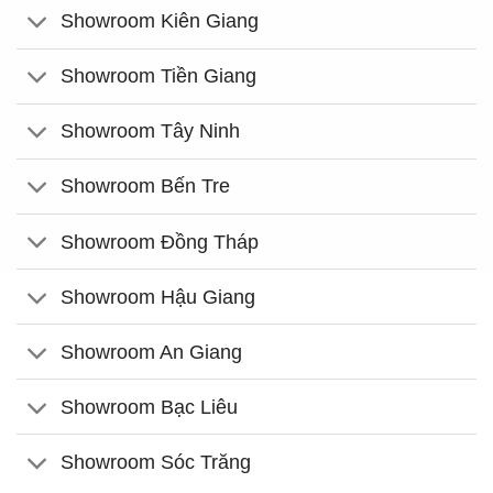
Showroom Kiên Giang
Showroom Tiền Giang
Showroom Tây Ninh
Showroom Bến Tre
Showroom Đồng Tháp
Showroom Hậu Giang
Showroom An Giang
Showroom Bạc Liêu
Showroom Sóc Trăng