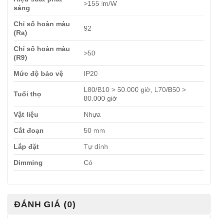
>155 lm/W
sáng
Chỉ số hoàn màu
92
(Ra)
Chỉ số hoàn màu
>50
(R9)
Mức độ bảo vệ
IP20
L80/B10 > 50.000 giờ, L70/B50 >
Tuổi thọ
80.000 giờ
Vật liệu
Nhựa
Cắt đoạn
50 mm
Lắp đặt
Tự dính
Dimming
Có
ĐÁNH GIÁ (0)