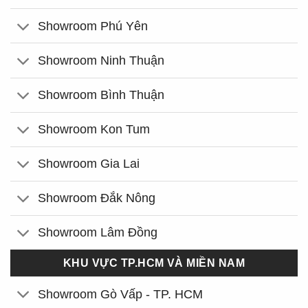
Showroom Phú Yên
Showroom Ninh Thuận
Showroom Bình Thuận
Showroom Kon Tum
Showroom Gia Lai
Showroom Đắk Nông
Showroom Lâm Đồng
KHU VỰC TP.HCM VÀ MIỀN NAM
Showroom Gò Vấp - TP. HCM