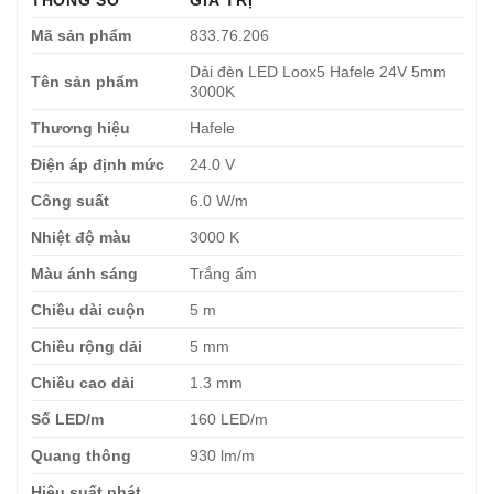
Mã sản phẩm
833.76.206
Dải đèn LED Loox5 Hafele 24V 5mm
Tên sản phẩm
3000K
Thương hiệu
Hafele
Điện áp định mức
24.0 V
Công suất
6.0 W/m
Nhiệt độ màu
3000 K
Màu ánh sáng
Trắng ấm
Chiều dài cuộn
5 m
Chiều rộng dải
5 mm
Chiều cao dải
1.3 mm
Số LED/m
160 LED/m
Quang thông
930 lm/m
Hiệu suất phát