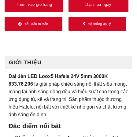
Thêm vào giỏ hàng
Đặt mua ngay
Yêu cầu tư vấn
Hệ thống đại lý
GIỚI THIỆU
Dải đèn LED Loox5 Hafele 24V 5mm 3000K
833.76.206
là giải pháp chiếu sáng nội thất siêu mỏng,
mang lại ánh sáng đồng đều và hiệu suất cao trong các
ứng dụng tủ, kệ và trang trí. Sản phẩm thuộc thương
hiệu
Hafele
, nổi bật với thiết kế nhỏ gọn và chất lượng
ánh sáng ổn định.
Đặc điểm nổi bật