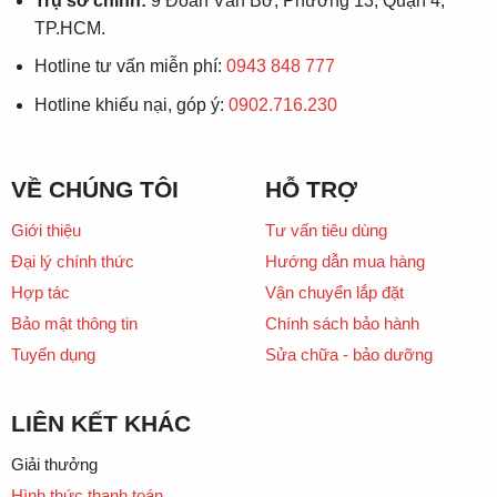
Trụ sở chính:
9 Đoàn Văn Bơ, Phường 13, Quận 4,
TP.HCM.
Hotline tư vấn miễn phí:
0943 848 777
Hotline khiếu nại, góp ý:
0902.716.230
VỀ CHÚNG TÔI
HỖ TRỢ
Giới thiệu
Tư vấn tiêu dùng
Đại lý chính thức
Hướng dẫn mua hàng
Hợp tác
Vận chuyển lắp đặt
Bảo mật thông tin
Chính sách bảo hành
Tuyển dụng
Sửa chữa - bảo dưỡng
LIÊN KẾT KHÁC
Giải thưởng
Hình thức thanh toán