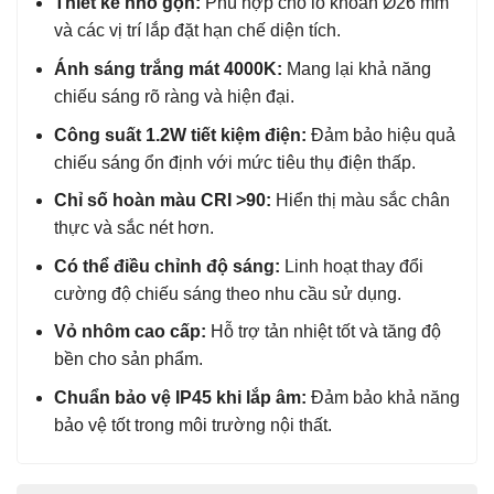
Thiết kế nhỏ gọn:
Phù hợp cho lỗ khoan Ø26 mm
và các vị trí lắp đặt hạn chế diện tích.
Ánh sáng trắng mát 4000K:
Mang lại khả năng
chiếu sáng rõ ràng và hiện đại.
Công suất 1.2W tiết kiệm điện:
Đảm bảo hiệu quả
chiếu sáng ổn định với mức tiêu thụ điện thấp.
Chỉ số hoàn màu CRI >90:
Hiển thị màu sắc chân
thực và sắc nét hơn.
Có thể điều chỉnh độ sáng:
Linh hoạt thay đổi
cường độ chiếu sáng theo nhu cầu sử dụng.
Vỏ nhôm cao cấp:
Hỗ trợ tản nhiệt tốt và tăng độ
bền cho sản phẩm.
Chuẩn bảo vệ IP45 khi lắp âm:
Đảm bảo khả năng
bảo vệ tốt trong môi trường nội thất.