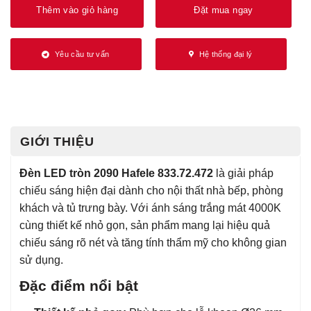
Thêm vào giỏ hàng
Đặt mua ngay
Yêu cầu tư vấn
Hệ thống đại lý
GIỚI THIỆU
Đèn LED tròn 2090 Hafele 833.72.472
là giải pháp
chiếu sáng hiện đại dành cho nội thất nhà bếp, phòng
khách và tủ trưng bày. Với ánh sáng trắng mát 4000K
cùng thiết kế nhỏ gọn, sản phẩm mang lại hiệu quả
chiếu sáng rõ nét và tăng tính thẩm mỹ cho không gian
sử dụng.
Đặc điểm nổi bật