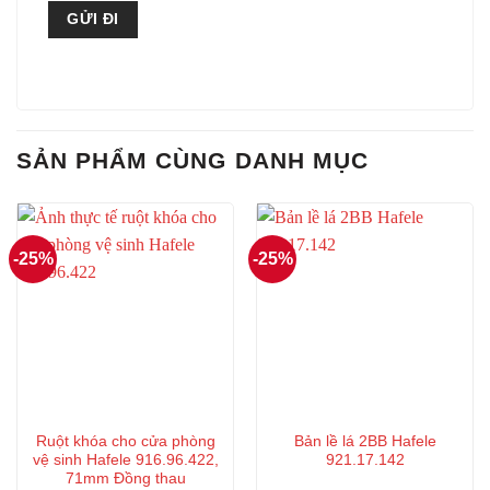
SẢN PHẨM CÙNG DANH MỤC
-25%
-25%
Ruột khóa cho cửa phòng
Bản lề lá 2BB Hafele
vệ sinh Hafele 916.96.422,
921.17.142
71mm Đồng thau