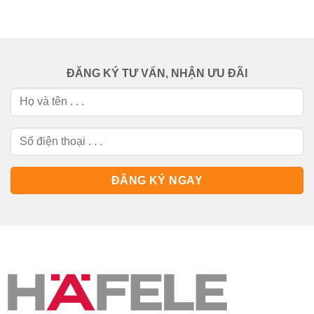
ĐĂNG KÝ TƯ VẤN, NHẬN ƯU ĐÃI