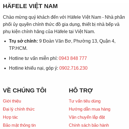
HÄFELE VIỆT NAM
Chào mừng quý khách đến với Häfele Việt Nam - Nhà phân
phối ủy quyền chính thức đồ gia dụng, thiết bị nhà bếp và
phụ kiện chính hãng của Häfele tại Việt Nam.
Trụ sở chính:
9 Đoàn Văn Bơ, Phường 13, Quận 4,
TP.HCM.
Hotline tư vấn miễn phí:
0943 848 777
Hotline khiếu nại, góp ý:
0902.716.230
VỀ CHÚNG TÔI
HỖ TRỢ
Giới thiệu
Tư vấn tiêu dùng
Đại lý chính thức
Hướng dẫn mua hàng
Hợp tác
Vận chuyển lắp đặt
Bảo mật thông tin
Chính sách bảo hành