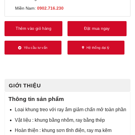
Miền Nam:
0902.716.230
Thêm vào giỏ hàng
Đặt mua ngay
Yêu cầu tư vấn
Hệ thống đại lý
GIỚI THIỆU
Thông tin sản phẩm
Loại khung treo với ray âm giảm chấn mở toàn phần
Vật liệu : khung bằng nhôm, ray bằng thép
Hoàn thiện : khung sơn tĩnh điện, ray mạ kẽm