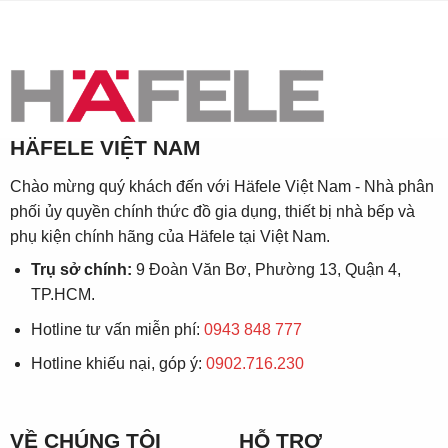
HÄFELE VIỆT NAM
Chào mừng quý khách đến với Häfele Việt Nam - Nhà phân
phối ủy quyền chính thức đồ gia dụng, thiết bị nhà bếp và
phụ kiện chính hãng của Häfele tại Việt Nam.
Trụ sở chính:
9 Đoàn Văn Bơ, Phường 13, Quận 4,
TP.HCM.
Hotline tư vấn miễn phí:
0943 848 777
Hotline khiếu nại, góp ý:
0902.716.230
VỀ CHÚNG TÔI
HỖ TRỢ