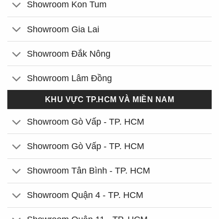
Showroom Kon Tum
Showroom Gia Lai
Showroom Đắk Nông
Showroom Lâm Đồng
KHU VỰC TP.HCM VÀ MIỀN NAM
Showroom Gò Vấp - TP. HCM
Showroom Gò Vấp - TP. HCM
Showroom Tân Bình - TP. HCM
Showroom Quận 4 - TP. HCM