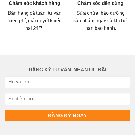
Chăm sóc khách hàng
Chăm sóc đến cùng
Bán hàng cả tuần, tư vấn
Sửa chữa, bảo dưỡng
miễn phí, giải quyết khiếu
sản phẩm ngay cả khi hết
nại 24/7.
hạn bảo hành.
ĐĂNG KÝ TƯ VẤN, NHẬN ƯU ĐÃI