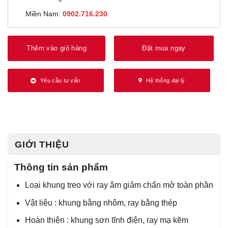
Miền Nam:
0902.716.230
Thêm vào giỏ hàng
Đặt mua ngay
Yêu cầu tư vấn
Hệ thống đại lý
GIỚI THIỆU
Thông tin sản phẩm
Loại khung treo với ray âm giảm chấn mở toàn phần
Vật liệu : khung bằng nhôm, ray bằng thép
Hoàn thiện : khung sơn tĩnh điện, ray mạ kẽm