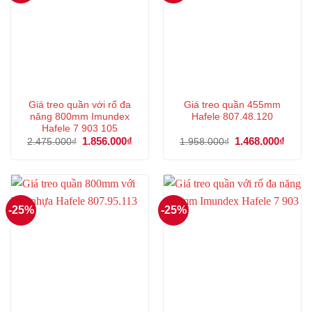
Giá treo quần với rổ đa
Giá treo quần 455mm
năng 800mm Imundex
Hafele 807.48.120
Hafele 7 903 105
Giá
1.856.000
₫
Giá
Giá
1.468.000
₫
Giá
2.475.000
₫
1.958.000
₫
gốc
hiện
gốc
hiện
là:
tại
là:
tại
2.475.000₫.
là:
1.958.000₫.
là:
1.856.000₫.
1.468
-25%
-25%