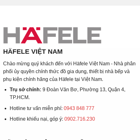
HÄFELE VIỆT NAM
Chào mừng quý khách đến với Häfele Việt Nam - Nhà phân
phối ủy quyền chính thức đồ gia dụng, thiết bị nhà bếp và
phụ kiện chính hãng của Häfele tại Việt Nam.
Trụ sở chính:
9 Đoàn Văn Bơ, Phường 13, Quận 4,
TP.HCM.
Hotline tư vấn miễn phí:
0943 848 777
Hotline khiếu nại, góp ý:
0902.716.230