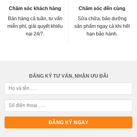
Chăm sóc khách hàng
Chăm sóc đến cùng
Bán hàng cả tuần, tư vấn
Sửa chữa, bảo dưỡng
miễn phí, giải quyết khiếu
sản phẩm ngay cả khi hết
nại 24/7.
hạn bảo hành.
ĐĂNG KÝ TƯ VẤN, NHẬN ƯU ĐÃI