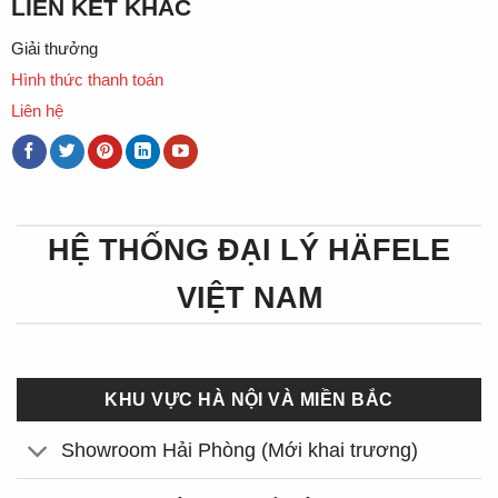
LIÊN KẾT KHÁC
Giải thưởng
Hình thức thanh toán
Liên hệ
HỆ THỐNG ĐẠI LÝ HÄFELE
VIỆT NAM
KHU VỰC HÀ NỘI VÀ MIỀN BẮC
Showroom Hải Phòng (Mới khai trương)