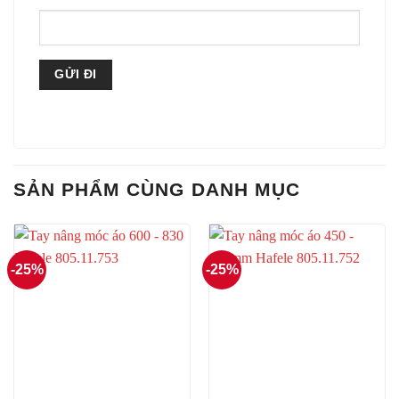
SẢN PHẨM CÙNG DANH MỤC
-25%
-25%