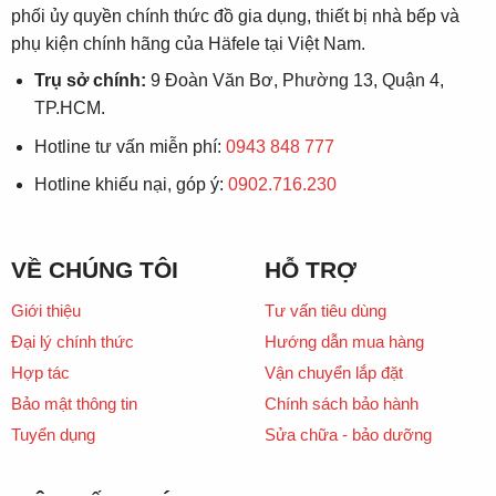
phối ủy quyền chính thức đồ gia dụng, thiết bị nhà bếp và
phụ kiện chính hãng của Häfele tại Việt Nam.
Trụ sở chính:
9 Đoàn Văn Bơ, Phường 13, Quận 4,
TP.HCM.
Hotline tư vấn miễn phí:
0943 848 777
Hotline khiếu nại, góp ý:
0902.716.230
VỀ CHÚNG TÔI
HỖ TRỢ
Giới thiệu
Tư vấn tiêu dùng
Đại lý chính thức
Hướng dẫn mua hàng
Hợp tác
Vận chuyển lắp đặt
Bảo mật thông tin
Chính sách bảo hành
Tuyển dụng
Sửa chữa - bảo dưỡng