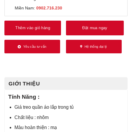
Miền Nam:
0902.716.230
Thêm vào giỏ hàng
Đặt mua ngay
Yêu cầu tư vấn
Hệ thống đại lý
GIỚI THIỆU
Tính Năng :
Giá treo quần áo lắp trong tủ
Chất liệu : nhôm
Màu hoàn thiện : mạ