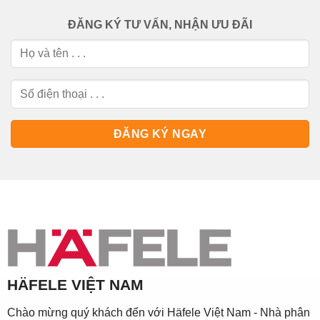
ĐĂNG KÝ TƯ VẤN, NHẬN ƯU ĐÃI
HÄFELE VIỆT NAM
Chào mừng quý khách đến với Häfele Việt Nam - Nhà phân