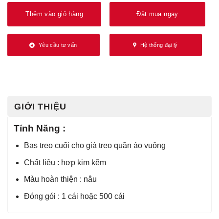
Thêm vào giỏ hàng
Đặt mua ngay
Yêu cầu tư vấn
Hệ thống đại lý
GIỚI THIỆU
Tính Năng :
Bas treo cuối cho giá treo quần áo vuông
Chất liệu : hợp kim kẽm
Màu hoàn thiện : nâu
Đóng gói : 1 cái hoặc 500 cái