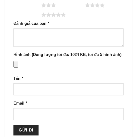
3 trên 5 sao
4 trên 5 sao
5 trên 5 sao
Đánh giá của bạn
*
Hình ảnh (Dung lượng tối đa: 1024 KB, tối đa 5 hình ảnh)
Tên
*
Email
*