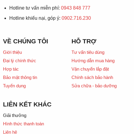
Hotline tư vấn miễn phí:
0943 848 777
Hotline khiếu nại, góp ý:
0902.716.230
VỀ CHÚNG TÔI
HỖ TRỢ
Giới thiệu
Tư vấn tiêu dùng
Đại lý chính thức
Hướng dẫn mua hàng
Hợp tác
Vận chuyển lắp đặt
Bảo mật thông tin
Chính sách bảo hành
Tuyển dụng
Sửa chữa - bảo dưỡng
LIÊN KẾT KHÁC
Giải thưởng
Hình thức thanh toán
Liên hệ