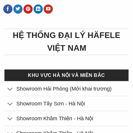
HỆ THỐNG ĐẠI LÝ HÄFELE
VIỆT NAM
KHU VỰC HÀ NỘI VÀ MIỀN BẮC
Showroom Hải Phòng (Mới khai trương)
Showroom Tây Sơn - Hà Nội
Showroom Khâm Thiên - Hà Nội