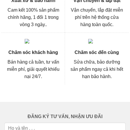
Xuất xứ & bảo hành
Vận chuyển & lắp đặt
Cam kết 100% sản phẩm
Vận chuyển, lắp đặt miễn
chính hãng, 1 đổi 1 trong
phí trên hệ thống cửa
vòng 3 ngày..
hàng toàn quốc.
Chăm sóc khách hàng
Chăm sóc đến cùng
Bán hàng cả tuần, tư vấn
Sửa chữa, bảo dưỡng
miễn phí, giải quyết khiếu
sản phẩm ngay cả khi hết
nại 24/7.
hạn bảo hành.
ĐĂNG KÝ TƯ VẤN, NHẬN ƯU ĐÃI