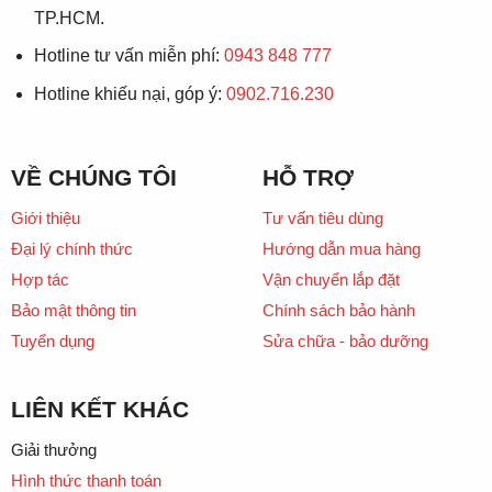
TP.HCM.
Hotline tư vấn miễn phí:
0943 848 777
Hotline khiếu nại, góp ý:
0902.716.230
VỀ CHÚNG TÔI
HỖ TRỢ
Giới thiệu
Tư vấn tiêu dùng
Đại lý chính thức
Hướng dẫn mua hàng
Hợp tác
Vận chuyển lắp đặt
Bảo mật thông tin
Chính sách bảo hành
Tuyển dụng
Sửa chữa - bảo dưỡng
LIÊN KẾT KHÁC
Giải thưởng
Hình thức thanh toán