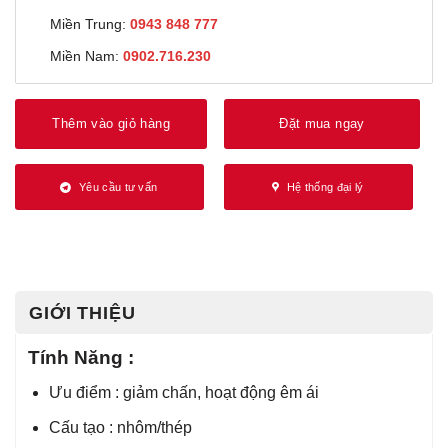
Miền Trung:
0943 848 777
Miền Nam:
0902.716.230
Thêm vào giỏ hàng
Đặt mua ngay
Yêu cầu tư vấn
Hệ thống đại lý
GIỚI THIỆU
Tính Năng :
Ưu điểm : giảm chấn, hoạt động êm ái
Cấu tạo : nhôm/thép