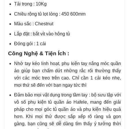
Tải trọng : 10Kg
Chiều rộng tủ lọt lòng : 450 600mm
Màu sắc : Chestnut
Lắp đặt : bắt vít vào hông tủ
Đóng gói : 1 cái
Công Nghệ & Tiện Ích :
Nhờ tay kéo linh hoạt, phụ kiện tay nâng móc quần
áo giúp bạn chấm dứt những rắc rối thường thấy
với các móc treo trên cao. Chỉ cần 1 cái kéo nhẹ,
mọi thứ sẽ đến với bạn ngay tức thì
Đảm bảo mọi vật dụng trong tầm tay : bộ sưu tập với
vô số phụ kiện tủ quần áo Hafele, mang đến giải
pháp cho mọi góc tủ quần áo và phụ kiện hiệu quả
hơn. Khi mọi thứ được sắp xếp rõ ràng và gọn
gàng, bạn cũng sẽ dễ dàng tìm thấy ý tưởng thời