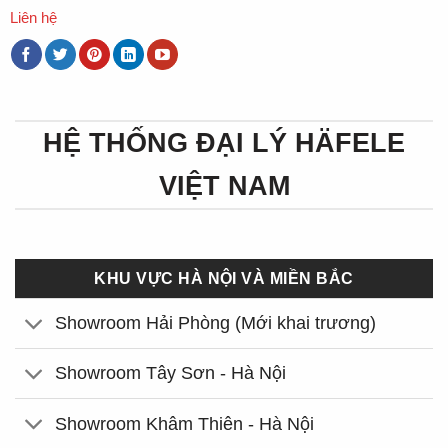
Liên hệ
HỆ THỐNG ĐẠI LÝ HÄFELE
VIỆT NAM
KHU VỰC HÀ NỘI VÀ MIỀN BẮC
Showroom Hải Phòng (Mới khai trương)
Showroom Tây Sơn - Hà Nội
Showroom Khâm Thiên - Hà Nội