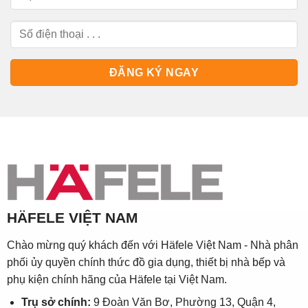
HÄFELE VIỆT NAM
Chào mừng quý khách đến với Häfele Việt Nam - Nhà phân
phối ủy quyền chính thức đồ gia dụng, thiết bị nhà bếp và
phụ kiện chính hãng của Häfele tại Việt Nam.
Trụ sở chính:
9 Đoàn Văn Bơ, Phường 13, Quận 4,