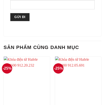
SẢN PHẨM CÙNG DANH MỤC
-25%
-25%