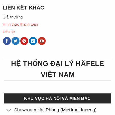
LIÊN KẾT KHÁC
Giải thưởng
Hình thức thanh toán
Liên hệ
HỆ THỐNG ĐẠI LÝ HÄFELE
VIỆT NAM
KHU VỰC HÀ NỘI VÀ MIỀN BẮC
Showroom Hải Phòng (Mới khai trương)