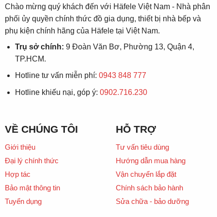
Chào mừng quý khách đến với Häfele Việt Nam - Nhà phân
phối ủy quyền chính thức đồ gia dụng, thiết bị nhà bếp và
phụ kiện chính hãng của Häfele tại Việt Nam.
Trụ sở chính:
9 Đoàn Văn Bơ, Phường 13, Quận 4,
TP.HCM.
Hotline tư vấn miễn phí:
0943 848 777
Hotline khiếu nại, góp ý:
0902.716.230
VỀ CHÚNG TÔI
HỖ TRỢ
Giới thiệu
Tư vấn tiêu dùng
Đại lý chính thức
Hướng dẫn mua hàng
Hợp tác
Vận chuyển lắp đặt
Bảo mật thông tin
Chính sách bảo hành
Tuyển dụng
Sửa chữa - bảo dưỡng