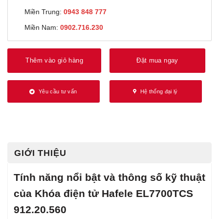
Miền Trung:
0943 848 777
Miền Nam:
0902.716.230
Thêm vào giỏ hàng
Đặt mua ngay
Yêu cầu tư vấn
Hệ thống đại lý
GIỚI THIỆU
Tính năng nổi bật và thông số kỹ thuật
của Khóa điện tử Hafele EL7700TCS
912.20.560