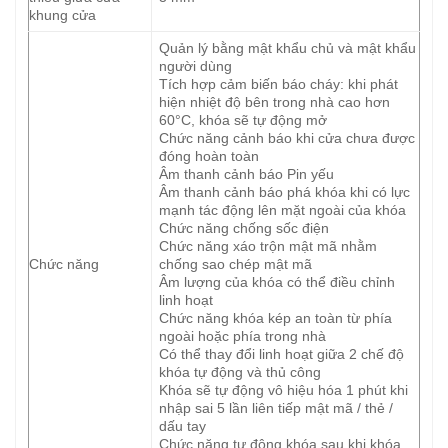
khung cửa
Quản lý bằng mật khẩu chủ và mật khẩu
người dùng
Tích hợp cảm biến báo cháy: khi phát
hiện nhiệt độ bên trong nhà cao hơn
60°C, khóa sẽ tự động mở
Chức năng cảnh báo khi cửa chưa được
đóng hoàn toàn
Âm thanh cảnh báo Pin yếu
Âm thanh cảnh báo phá khóa khi có lực
mạnh tác động lên mặt ngoài của khóa
Chức năng chống sốc điện
Chức năng xáo trộn mật mã nhằm
Chức năng
chống sao chép mật mã
Âm lượng của khóa có thể điều chỉnh
linh hoạt
Chức năng khóa kép an toàn từ phía
ngoài hoặc phía trong nhà
Có thể thay đổi linh hoạt giữa 2 chế độ
khóa tự động và thủ công
Khóa sẽ tự động vô hiệu hóa 1 phút khi
nhập sai 5 lần liên tiếp mật mã / thẻ /
dấu tay
Chức năng tự động khóa sau khi khóa