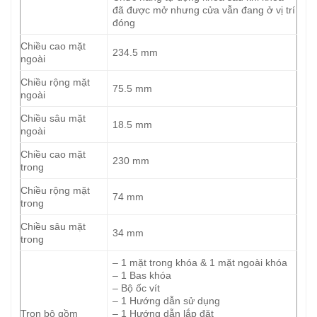
đã được mở nhưng cửa vẫn đang ở vị trí
đóng
Chiều cao mặt
234.5 mm
ngoài
Chiều rộng mặt
75.5 mm
ngoài
Chiều sâu mặt
18.5 mm
ngoài
Chiều cao mặt
230 mm
trong
Chiều rộng mặt
74 mm
trong
Chiều sâu mặt
34 mm
trong
– 1 mặt trong khóa & 1 mặt ngoài khóa
– 1 Bas khóa
– Bộ ốc vít
– 1 Hướng dẫn sử dụng
Trọn bộ gồm
– 1 Hướng dẫn lắp đặt