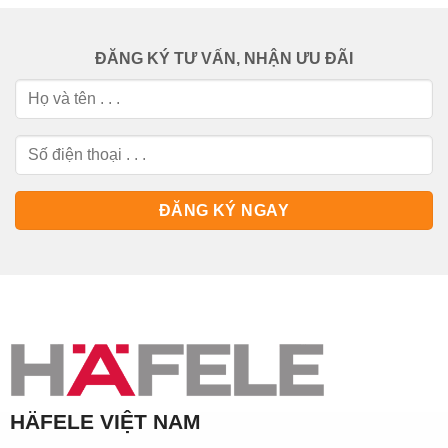
ĐĂNG KÝ TƯ VẤN, NHẬN ƯU ĐÃI
HÄFELE VIỆT NAM