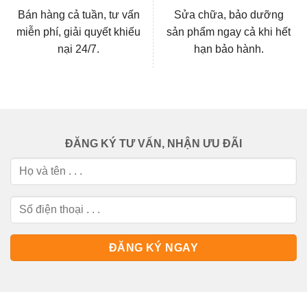
Bán hàng cả tuần, tư vấn
Sửa chữa, bảo dưỡng
miễn phí, giải quyết khiếu
sản phẩm ngay cả khi hết
nại 24/7.
hạn bảo hành.
ĐĂNG KÝ TƯ VẤN, NHẬN ƯU ĐÃI