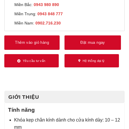
Miền Bắc:
0943 980 890
Miền Trung:
0943 848 777
Miền Nam:
0902.716.230
Thêm vào giỏ hàng
Đặt mua ngay
Yêu cầu tư vấn
Hệ thống đại lý
GIỚI THIỆU
Tính năng
Khóa kẹp chân kính dành cho cửa kính dày: 10 – 12
mm