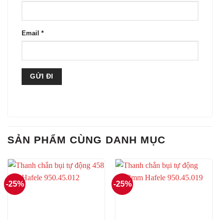
Email
*
SẢN PHẨM CÙNG DANH MỤC
-25%
-25%