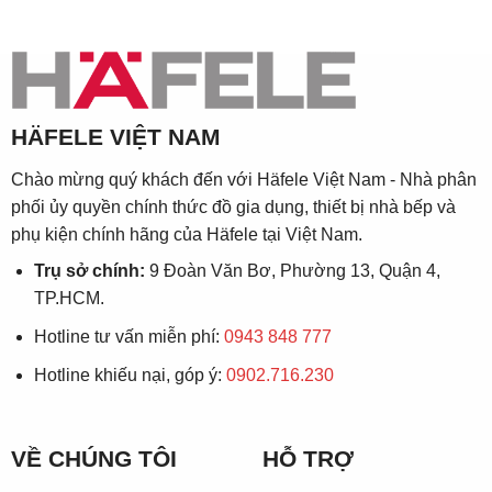
HÄFELE VIỆT NAM
Chào mừng quý khách đến với Häfele Việt Nam - Nhà phân
phối ủy quyền chính thức đồ gia dụng, thiết bị nhà bếp và
phụ kiện chính hãng của Häfele tại Việt Nam.
Trụ sở chính:
9 Đoàn Văn Bơ, Phường 13, Quận 4,
TP.HCM.
Hotline tư vấn miễn phí:
0943 848 777
Hotline khiếu nại, góp ý:
0902.716.230
VỀ CHÚNG TÔI
HỖ TRỢ