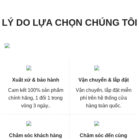
3.00
5
sao
LÝ DO LỰA CHỌN CHÚNG TÔI
Xuất xứ & bảo hành
Vận chuyển & lắp đặt
Cam kết 100% sản phẩm
Vận chuyển, lắp đặt miễn
chính hãng, 1 đổi 1 trong
phí trên hệ thống cửa
vòng 3 ngày..
hàng toàn quốc.
Chăm sóc khách hàng
Chăm sóc đến cùng