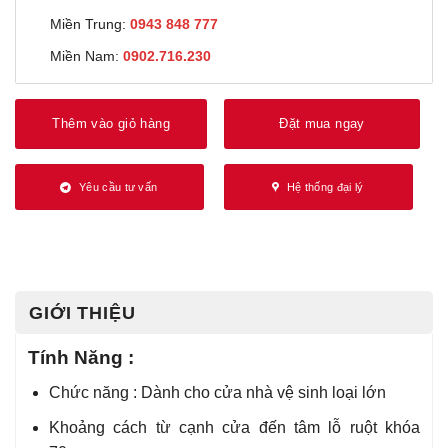
Miền Trung:
0943 848 777
Miền Nam:
0902.716.230
Thêm vào giỏ hàng
Đặt mua ngay
Yêu cầu tư vấn
Hệ thống đại lý
GIỚI THIỆU
Tính Năng :
Chức năng : Dành cho cửa nhà vệ sinh loại lớn
Khoảng cách từ cạnh cửa đến tâm lỗ ruột khóa