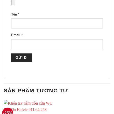
Tên
*
Email
*
SẢN PHẨM TƯƠNG TỰ
-25%