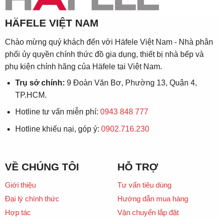
HÄFELE VIỆT NAM
Chào mừng quý khách đến với Häfele Việt Nam - Nhà phân
phối ủy quyền chính thức đồ gia dụng, thiết bị nhà bếp và
phụ kiện chính hãng của Häfele tại Việt Nam.
Trụ sở chính:
9 Đoàn Văn Bơ, Phường 13, Quận 4,
TP.HCM.
Hotline tư vấn miễn phí:
0943 848 777
Hotline khiếu nại, góp ý:
0902.716.230
VỀ CHÚNG TÔI
HỖ TRỢ
Giới thiệu
Tư vấn tiêu dùng
Đại lý chính thức
Hướng dẫn mua hàng
Hợp tác
Vận chuyển lắp đặt