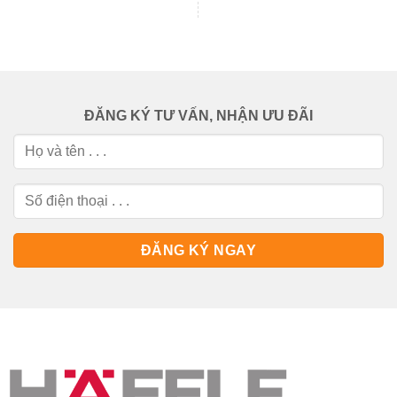
ĐĂNG KÝ TƯ VẤN, NHẬN ƯU ĐÃI