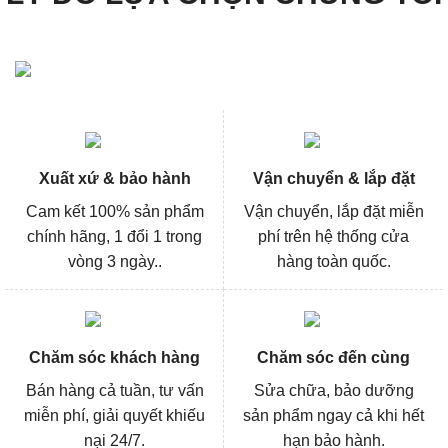
Xuất xứ & bảo hành
Vận chuyển & lắp đặt
Cam kết 100% sản phẩm
Vận chuyển, lắp đặt miễn
chính hãng, 1 đổi 1 trong
phí trên hệ thống cửa
vòng 3 ngày..
hàng toàn quốc.
Chăm sóc khách hàng
Chăm sóc đến cùng
Bán hàng cả tuần, tư vấn
Sửa chữa, bảo dưỡng
miễn phí, giải quyết khiếu
sản phẩm ngay cả khi hết
nại 24/7.
hạn bảo hành.