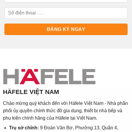
HÄFELE VIỆT NAM
Chào mừng quý khách đến với Häfele Việt Nam - Nhà phân
phối ủy quyền chính thức đồ gia dụng, thiết bị nhà bếp và
phụ kiện chính hãng của Häfele tại Việt Nam.
Trụ sở chính:
9 Đoàn Văn Bơ, Phường 13, Quận 4,