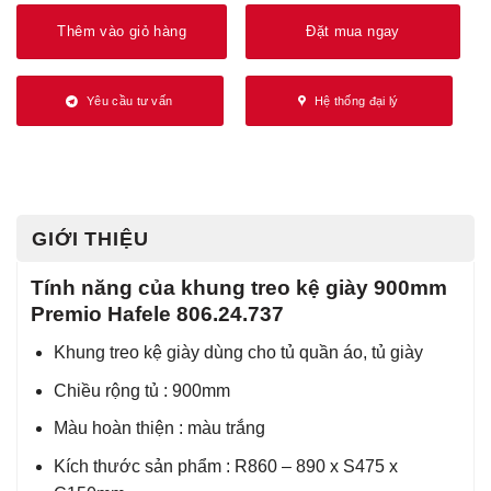
Thêm vào giỏ hàng
Đặt mua ngay
Yêu cầu tư vấn
Hệ thống đại lý
GIỚI THIỆU
Tính năng của khung treo kệ giày 900mm
Premio Hafele 806.24.737
Khung treo kệ giày dùng cho tủ quần áo, tủ giày
Chiều rộng tủ : 900mm
Màu hoàn thiện : màu trắng
Kích thước sản phẩm : R860 – 890 x S475 x