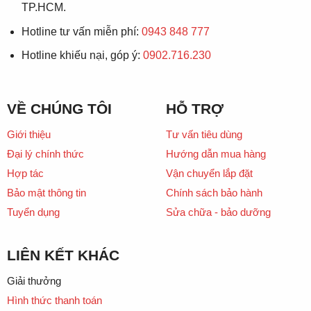
TP.HCM.
Hotline tư vấn miễn phí:
0943 848 777
Hotline khiếu nại, góp ý:
0902.716.230
VỀ CHÚNG TÔI
HỖ TRỢ
Giới thiệu
Tư vấn tiêu dùng
Đại lý chính thức
Hướng dẫn mua hàng
Hợp tác
Vận chuyển lắp đặt
Bảo mật thông tin
Chính sách bảo hành
Tuyển dụng
Sửa chữa - bảo dưỡng
LIÊN KẾT KHÁC
Giải thưởng
Hình thức thanh toán