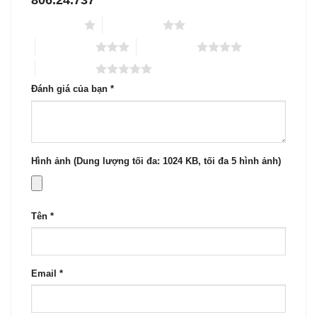
1 trên 5 sao
2 trên 5 sao
3 trên 5 sao
4 trên 5 sao
5 trên 5 sao
Đánh giá của bạn
*
Hình ảnh (Dung lượng tối đa: 1024 KB, tối đa 5 hình ảnh)
Tên
*
Email
*