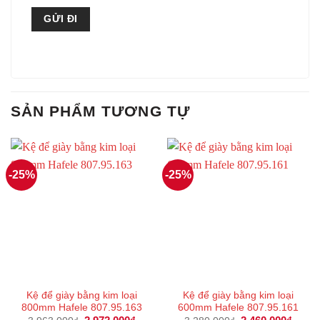
SẢN PHẨM TƯƠNG TỰ
-25%
-25%
Kệ để giày bằng kim loại
Kệ để giày bằng kim loại
800mm Hafele 807.95.163
600mm Hafele 807.95.161
Giá
Giá
Giá
Giá