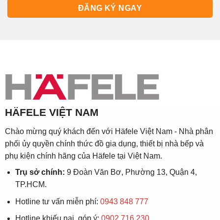
HÄFELE VIỆT NAM
Chào mừng quý khách đến với Häfele Việt Nam - Nhà phân
phối ủy quyền chính thức đồ gia dụng, thiết bị nhà bếp và
phụ kiện chính hãng của Häfele tại Việt Nam.
Trụ sở chính:
9 Đoàn Văn Bơ, Phường 13, Quận 4,
TP.HCM.
Hotline tư vấn miễn phí:
0943 848 777
Hotline khiếu nại, góp ý:
0902.716.230