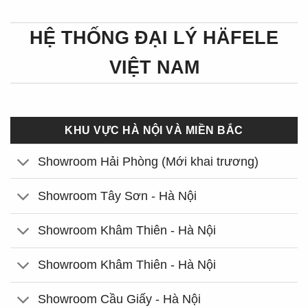
HỆ THỐNG ĐẠI LÝ HÄFELE
VIỆT NAM
KHU VỰC HÀ NỘI VÀ MIỀN BẮC
Showroom Hải Phòng (Mới khai trương)
Showroom Tây Sơn - Hà Nội
Showroom Khâm Thiên - Hà Nội
Showroom Khâm Thiên - Hà Nội
Showroom Cầu Giấy - Hà Nội