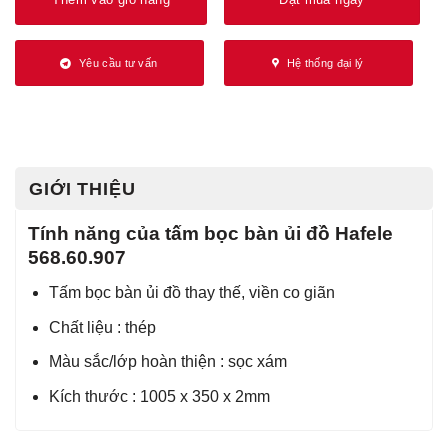
Yêu cầu tư vấn
Hệ thống đại lý
GIỚI THIỆU
Tính năng của tấm bọc bàn ủi đồ Hafele
568.60.907
Tấm bọc bàn ủi đồ thay thế, viền co giãn
Chất liệu : thép
Màu sắc/lớp hoàn thiện : sọc xám
Kích thước : 1005 x 350 x 2mm