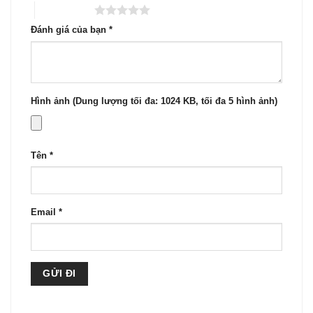
5 trên 5 sao
Đánh giá của bạn
*
Hình ảnh (Dung lượng tối đa: 1024 KB, tối đa 5 hình ảnh)
Tên
*
Email
*