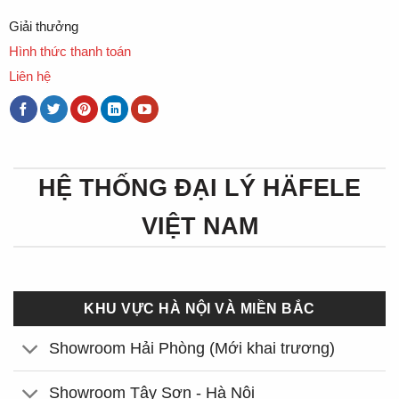
Giải thưởng
Hình thức thanh toán
Liên hệ
HỆ THỐNG ĐẠI LÝ HÄFELE
VIỆT NAM
KHU VỰC HÀ NỘI VÀ MIỀN BẮC
Showroom Hải Phòng (Mới khai trương)
Showroom Tây Sơn - Hà Nội