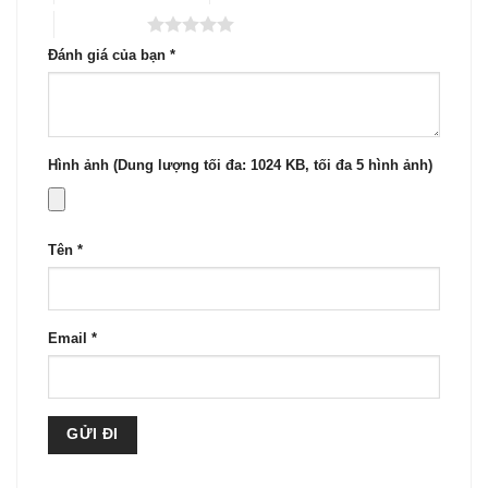
5 trên 5 sao
Đánh giá của bạn
*
Hình ảnh (Dung lượng tối đa: 1024 KB, tối đa 5 hình ảnh)
Tên
*
Email
*