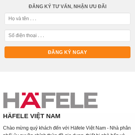
ĐĂNG KÝ TƯ VẤN, NHẬN ƯU ĐÃI
HÄFELE VIỆT NAM
Chào mừng quý khách đến với Häfele Việt Nam - Nhà phân