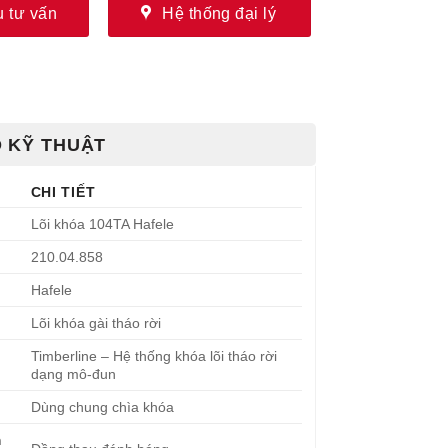
 tư vấn
Hệ thống đại lý
 KỸ THUẬT
CHI TIẾT
Lõi khóa 104TA Hafele
210.04.858
Hafele
Lõi khóa gài tháo rời
Timberline – Hệ thống khóa lõi tháo rời
dạng mô-đun
Dùng chung chìa khóa
n