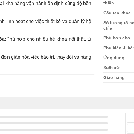
thiện
ại khả năng vận hành ổn định cùng độ bền
Cấu tạo khóa
nh linh hoạt cho việc thiết kế và quản lý hệ
Số lượng tổ h
chìa
Phù hợp cho
óa:
Phù hợp cho nhiều hệ khóa nội thất, tủ
Phụ kiện đi k
 đơn giản hóa việc bảo trì, thay đổi và nâng
Ứng dụng
Xuất xứ
Giao hàng