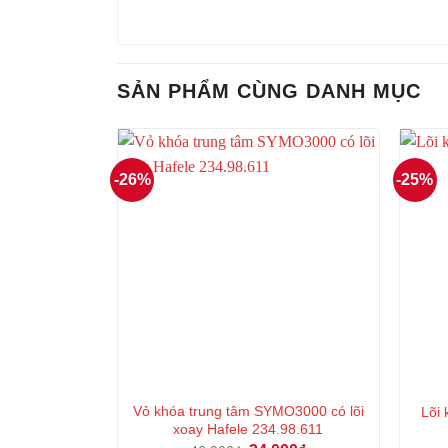
SẢN PHẨM CÙNG DANH MỤC
-26%
-25%
Vỏ khóa trung tâm SYMO3000 có lõi
Lõi
xoay Hafele 234.98.611