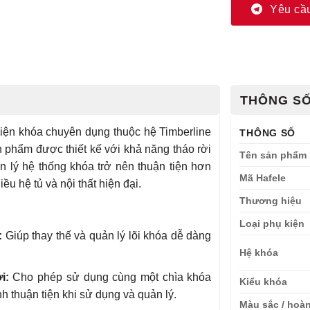
Yêu cầu
THÔNG SỐ
iện khóa chuyên dụng thuộc hệ Timberline
THÔNG SỐ
 phẩm được thiết kế với khả năng tháo rời
Tên sản phẩm
uản lý hệ thống khóa trở nên thuận tiện hơn
Mã Hafele
u hệ tủ và nội thất hiện đại.
Thương hiệu
Loại phụ kiện
:
Giúp thay thế và quản lý lõi khóa dễ dàng
Hệ khóa
i:
Cho phép sử dụng cùng một chìa khóa
Kiểu khóa
h thuận tiện khi sử dụng và quản lý.
Màu sắc / hoà