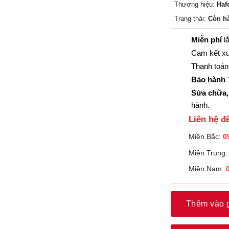
Thương hiệu:
Haf
Trạng thái:
Còn h
Miễn phí
lắ
Cam kết xu
Thanh toán 
Bảo hành
1
Sửa chữa,
hành.
Liên hệ đê
Miền Bắc:
0
Miền Trung
Miền Nam:
Thêm vào 