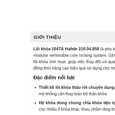
GIỚI THIỆU
Lõi khóa 104TA Hafele 210.04.858
là phụ k
modular removable core locking system. Sản
lõi khóa linh hoạt, giúp việc thay đổi và q
đồng thời nâng cao hiệu quả sử dụng cho nhiề
Đặc điểm nổi bật
Thiết kế lõi khóa tháo rời chuyên dụng
mà không cần thay toàn bộ thân khóa.
Hệ khóa dùng chung chìa khóa tiện lợ
cho nhiều ổ khóa khác nhau nhằm tăng tín