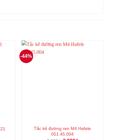
-44%
Tắc kê đường ren M4 Hafele
621
051.45.004