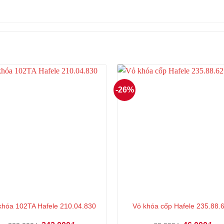
-26%
 khóa 102TA Hafele 210.04.830
Vỏ khóa cốp Hafele 235.88.