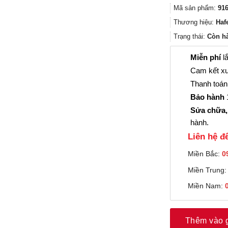
Mã sản phẩm:
916
Thương hiệu:
Haf
Trạng thái:
Còn h
Miễn phí
lắ
Cam kết xu
Thanh toán 
Bảo hành
1
Sửa chữa,
hành.
Liên hệ đê
Miền Bắc:
0
Miền Trung
Miền Nam:
Thêm vào 