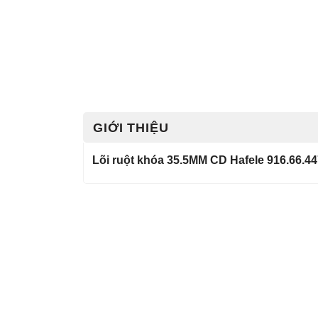
GIỚI THIỆU
Lõi ruột khóa 35.5MM CD Hafele 916.66.4