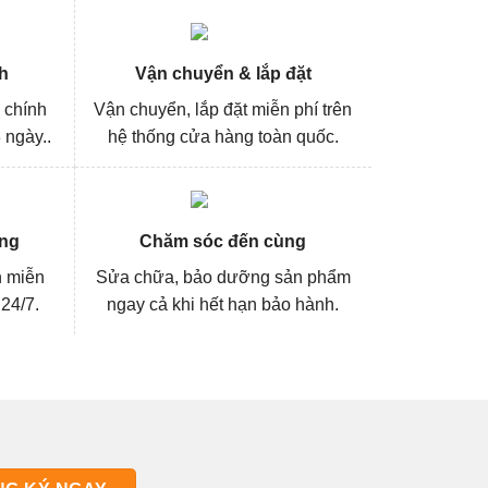
h
Vận chuyển & lắp đặt
 chính
Vận chuyển, lắp đặt miễn phí trên
 ngày..
hệ thống cửa hàng toàn quốc.
ng
Chăm sóc đến cùng
n miễn
Sửa chữa, bảo dưỡng sản phẩm
 24/7.
ngay cả khi hết hạn bảo hành.