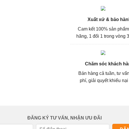
Xuất xứ & bảo hàn
Cam kết 100% sản phẩm
hãng, 1 đổi 1 trong vòng 3
Chăm sóc khách hà
Bán hàng cả tuần, tư vấ
phí, giải quyết khiếu nại
ĐĂNG KÝ TƯ VẤN, NHẬN ƯU ĐÃI