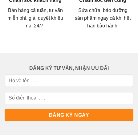
Chăm sóc khách hàng
Chăm sóc đến cùng
Bán hàng cả tuần, tư vấn
Sửa chữa, bảo dưỡng
miễn phí, giải quyết khiếu
sản phẩm ngay cả khi hết
nại 24/7.
hạn bảo hành.
ĐĂNG KÝ TƯ VẤN, NHẬN ƯU ĐÃI