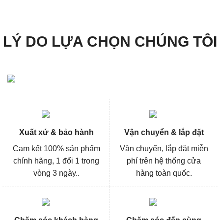
369.000₫.
329.000
LÝ DO LỰA CHỌN CHÚNG TÔI
Xuất xứ & bảo hành
Vận chuyển & lắp đặt
Cam kết 100% sản phẩm
Vận chuyển, lắp đặt miễn
chính hãng, 1 đổi 1 trong
phí trên hệ thống cửa
vòng 3 ngày..
hàng toàn quốc.