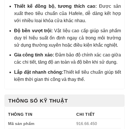
Thiết kế đồng bộ, tương thích cao:
Được sản
xuất theo tiêu chuẩn của Hafele, dễ dàng kết hợp
với nhiều loại khóa cửa khác nhau.
Độ bền vượt trội:
Vật liệu cao cấp giúp sản phẩm
duy trì hiệu suất ổn định ngay cả trong môi trường
sử dụng thường xuyên hoặc điều kiện khắc nghiệt.
Gia công tinh xảo:
Đảm bảo độ chính xác cao giữa
các chi tiết, tăng độ an toàn và độ bền khi sử dụng.
Lắp đặt nhanh chóng:
Thiết kế tiêu chuẩn giúp tiết
kiệm thời gian thi công và thay thế.
THÔNG SỐ KỸ THUẬT
THÔNG TIN
CHI TIẾT
Mã sản phẩm
916.66.450