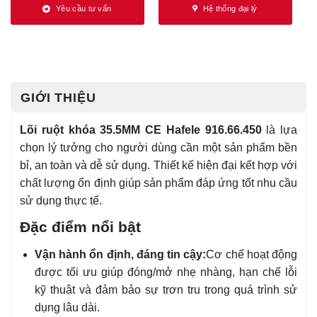
Yêu cầu tư vấn
Hệ thống đại lý
GIỚI THIỆU
Lõi ruột khóa 35.5MM CE Hafele 916.66.450
là lựa
chọn lý tưởng cho người dùng cần một sản phẩm bền
bỉ, an toàn và dễ sử dụng. Thiết kế hiện đại kết hợp với
chất lượng ổn định giúp sản phẩm đáp ứng tốt nhu cầu
sử dụng thực tế.
Đặc điểm nổi bật
Vận hành ổn định, đáng tin cậy:
Cơ chế hoạt động
được tối ưu giúp đóng/mở nhẹ nhàng, hạn chế lỗi
kỹ thuật và đảm bảo sự trơn tru trong quá trình sử
dụng lâu dài.