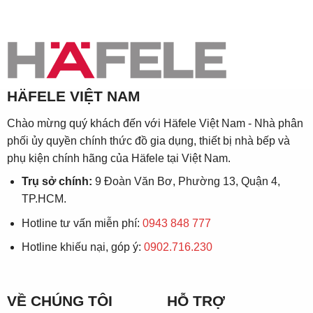
HÄFELE VIỆT NAM
Chào mừng quý khách đến với Häfele Việt Nam - Nhà phân
phối ủy quyền chính thức đồ gia dụng, thiết bị nhà bếp và
phụ kiện chính hãng của Häfele tại Việt Nam.
Trụ sở chính:
9 Đoàn Văn Bơ, Phường 13, Quận 4,
TP.HCM.
Hotline tư vấn miễn phí:
0943 848 777
Hotline khiếu nại, góp ý:
0902.716.230
VỀ CHÚNG TÔI
HỖ TRỢ