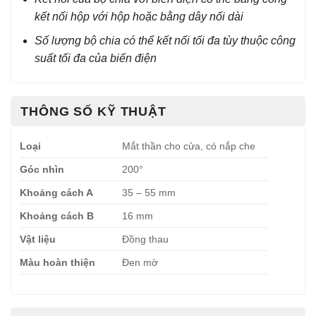
kết nối hộp với hộp hoặc bằng dây nối dài
Số lượng bộ chia có thể kết nối tối đa tùy thuộc công
suất tối đa của biến điện
THÔNG SỐ KỸ THUẬT
Loại
Mắt thần cho cửa, có nắp che
Góc nhìn
200°
Khoảng cách A
35 – 55 mm
Khoảng cách B
16 mm
Vật liệu
Đồng thau
Màu hoàn thiện
Đen mờ