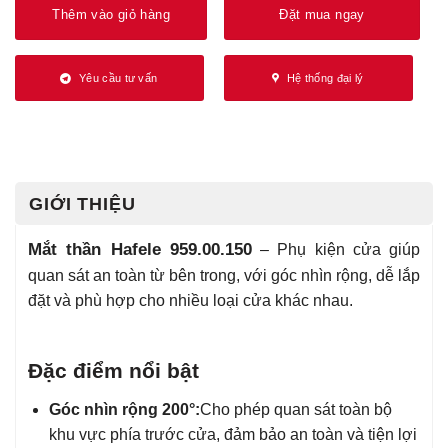
Thêm vào giỏ hàng
Đặt mua ngay
Yêu cầu tư vấn
Hệ thống đại lý
GIỚI THIỆU
Mắt thần Hafele 959.00.150
– Phụ kiện cửa giúp
quan sát an toàn từ bên trong, với góc nhìn rộng, dễ lắp
đặt và phù hợp cho nhiều loại cửa khác nhau.
Đặc điểm nổi bật
Góc nhìn rộng 200°:
Cho phép quan sát toàn bộ
khu vực phía trước cửa, đảm bảo an toàn và tiện lợi