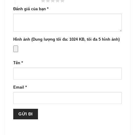
5 trên 5 sao
Đánh giá của bạn
*
Hình ảnh (Dung lượng tối đa: 1024 KB, tối đa 5 hình ảnh)
Tên
*
Email
*