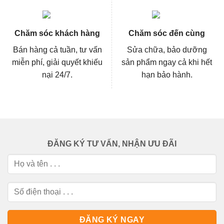
Chăm sóc khách hàng
Chăm sóc đến cùng
Bán hàng cả tuần, tư vấn
Sửa chữa, bảo dưỡng
miễn phí, giải quyết khiếu
sản phẩm ngay cả khi hết
nại 24/7.
hạn bảo hành.
ĐĂNG KÝ TƯ VẤN, NHẬN ƯU ĐÃI