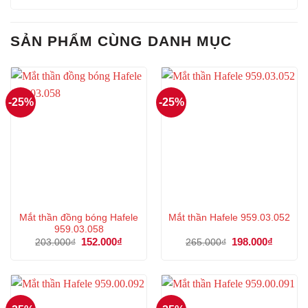
SẢN PHẨM CÙNG DANH MỤC
-25%
-25%
Mắt thần đồng bóng Hafele
Mắt thần Hafele 959.03.052
959.03.058
Giá
152.000
₫
Giá
Giá
198.000
₫
Giá
203.000
₫
265.000
₫
gốc
hiện
gốc
hiện
là:
tại
là:
tại
203.000₫.
là:
265.000₫.
là:
152.000₫.
198.000