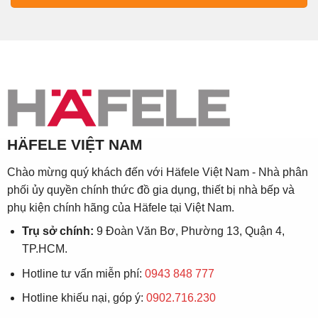
HÄFELE VIỆT NAM
Chào mừng quý khách đến với Häfele Việt Nam - Nhà phân
phối ủy quyền chính thức đồ gia dụng, thiết bị nhà bếp và
phụ kiện chính hãng của Häfele tại Việt Nam.
Trụ sở chính:
9 Đoàn Văn Bơ, Phường 13, Quận 4,
TP.HCM.
Hotline tư vấn miễn phí:
0943 848 777
Hotline khiếu nại, góp ý:
0902.716.230