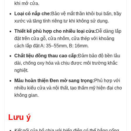
khi mở cửa.
Loại có nắp che:
Bảo vệ mắt thần khỏi bụi bẩn, trầy
xước và tăng tính riêng tư khi không sử dụng.
Thiết kế phù hợp cho nhiều loại cửa:
Dễ dàng lắp
đặt trên cửa gỗ, cửa nhôm, cửa thép với khoảng
cách lắp đặt A: 35–55mm, B: 16mm.
Chất liệu đồng thau cao cấp:
Đảm bảo độ bền lâu
dài, chống oxy hóa và chịu được môi trường khắc
nghiệt.
Màu hoàn thiện Đen mờ sang trọng:
Phù hợp với
nhiều kiểu cửa và nội thất, tạo thẩm mỹ hiện đại cho
không gian.
Lưu ý
Kết nối của bộ chia với biến điện có thể bằng cổng