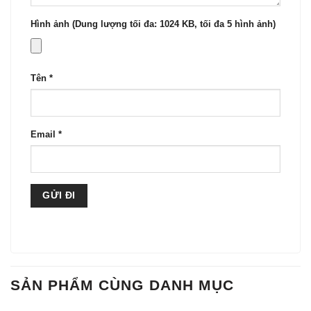
Hình ảnh (Dung lượng tối đa: 1024 KB, tối đa 5 hình ảnh)
Tên
*
Email
*
SẢN PHẨM CÙNG DANH MỤC