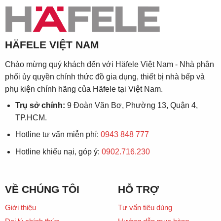
HÄFELE VIỆT NAM
Chào mừng quý khách đến với Häfele Việt Nam - Nhà phân
phối ủy quyền chính thức đồ gia dụng, thiết bị nhà bếp và
phụ kiện chính hãng của Häfele tại Việt Nam.
Trụ sở chính:
9 Đoàn Văn Bơ, Phường 13, Quận 4,
TP.HCM.
Hotline tư vấn miễn phí:
0943 848 777
Hotline khiếu nại, góp ý:
0902.716.230
VỀ CHÚNG TÔI
HỖ TRỢ
Giới thiệu
Tư vấn tiêu dùng