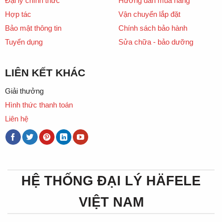
Đại lý chính thức
Hướng dẫn mua hàng
Hợp tác
Vận chuyển lắp đặt
Bảo mật thông tin
Chính sách bảo hành
Tuyển dụng
Sửa chữa - bảo dưỡng
LIÊN KẾT KHÁC
Giải thưởng
Hình thức thanh toán
Liên hệ
HỆ THỐNG ĐẠI LÝ HÄFELE
VIỆT NAM