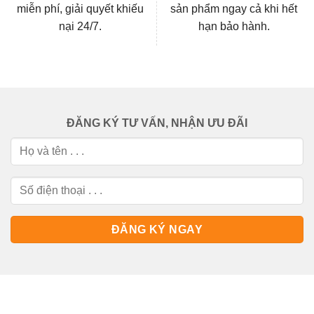
miễn phí, giải quyết khiếu
sản phẩm ngay cả khi hết
nại 24/7.
hạn bảo hành.
ĐĂNG KÝ TƯ VẤN, NHẬN ƯU ĐÃI