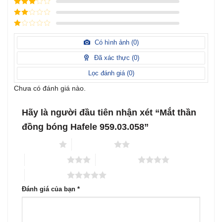
Được xếp
sao
hạng
4
5
Được
sao
xếp
Được
hạng
3
xếp
5 sao
Được
hạng
xếp
Có hình ảnh (
0
)
2
5
hạng
sao
1
Đã xác thực (
0
)
5
sao
Lọc đánh giá (
0
)
Chưa có đánh giá nào.
Hãy là người đầu tiên nhận xét “Mắt thần
đồng bóng Hafele 959.03.058”
1 trên 5 sao
2 trên 5 sao
3 trên 5 sao
4 trên 5 sao
5 trên 5 sao
Đánh giá của bạn
*