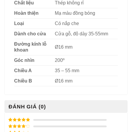
Chất liệu
Thép không rỉ
Hoàn thiện
Mạ màu đồng bóng
Loại
Có nắp che
Dành cho cửa
Cửa gỗ, độ dày 35-55mm
Đường kính lỗ
Ø16 mm
khoan
Góc nhìn
200º
Chiều A
35 – 55 mm
Chiều B
Ø16 mm
ĐÁNH GIÁ (0)
Được xếp
hạng
5
5