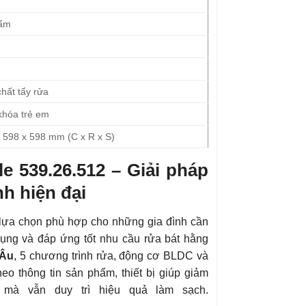
bấm
hất tẩy rửa
khóa trẻ em
598 x 598 mm (C x R x S)
le 539.26.512 – Giải pháp
nh hiện đại
lựa chọn phù hợp cho những gia đình cần
dụng và đáp ứng tốt nhu cầu rửa bát hằng
 Âu
, 5 chương trình rửa, động cơ BLDC và
eo thông tin sản phẩm, thiết bị giúp giảm
 mà vẫn duy trì hiệu quả làm sạch.