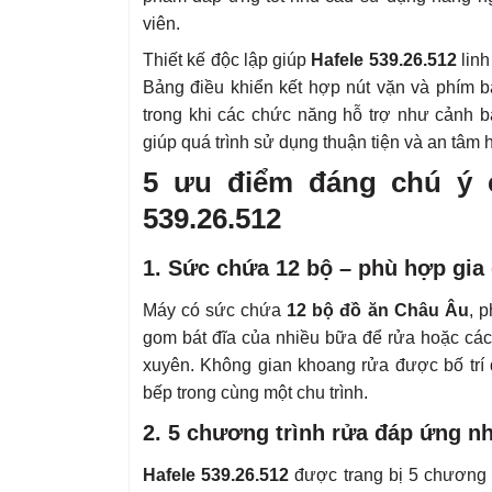
viên.
Thiết kế độc lập giúp
Hafele 539.26.512
linh
Bảng điều khiển kết hợp nút vặn và phím 
trong khi các chức năng hỗ trợ như cảnh b
giúp quá trình sử dụng thuận tiện và an tâm 
5 ưu điểm đáng chú ý 
539.26.512
1. Sức chứa 12 bộ – phù hợp gia 
Máy có sức chứa
12 bộ đồ ăn Châu Âu
, 
gom bát đĩa của nhiều bữa để rửa hoặc cá
xuyên. Không gian khoang rửa được bố trí 
bếp trong cùng một chu trình.
2. 5 chương trình rửa đáp ứng n
Hafele 539.26.512
được trang bị 5 chương