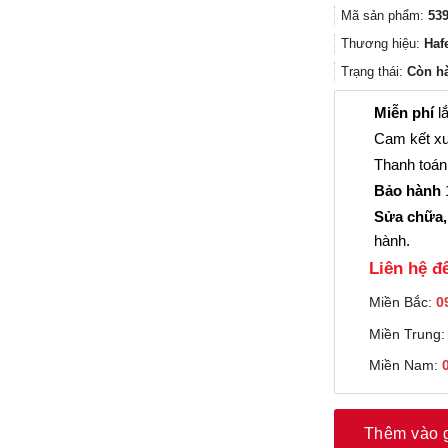
Mã sản phẩm:
539
Thương hiệu:
Haf
Trạng thái:
Còn h
Miễn phí
lắ
Cam kết xu
Thanh toán 
Bảo hành
1
Sửa chữa,
hành.
Liên hệ đê
Miền Bắc:
0
Miền Trung
Miền Nam:
Thêm vào 