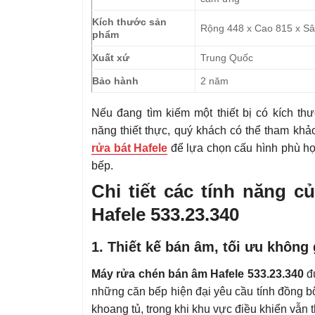
Kích thước sản
Rộng 448 x Cao 815 x S
phẩm
Xuất xứ
Trung Quốc
Bảo hành
2 năm
Nếu đang tìm kiếm một thiết bị có kích th
năng thiết thực, quý khách có thể tham k
rửa bát Hafele
để lựa chọn cấu hình phù h
bếp.
Chi tiết các tính năng 
Hafele 533.23.340
1. Thiết kế bán âm, tối ưu không
Máy rửa chén bán âm Hafele 533.23.340
đư
những căn bếp hiện đại yêu cầu tính đồng b
khoang tủ, trong khi khu vực điều khiển vẫn t