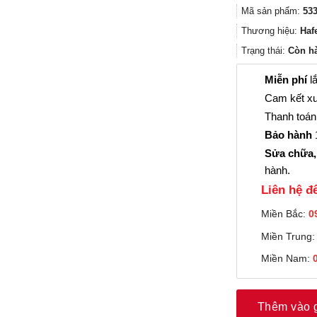
Mã sản phẩm:
533
Thương hiệu:
Haf
Trạng thái:
Còn h
Miễn phí
lắ
Cam kết xu
Thanh toán 
Bảo hành
1
Sửa chữa,
hành.
Liên hệ đê
Miền Bắc:
0
Miền Trung
Miền Nam:
Thêm vào 