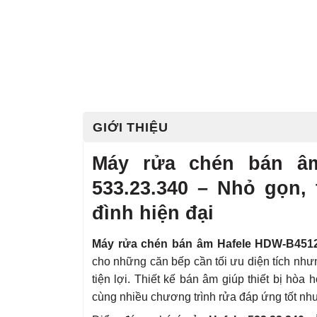
GIỚI THIỆU
Máy rửa chén bán â
533.23.340 – Nhỏ gọn, 
đình hiện đại
Máy rửa chén bán âm Hafele HDW-B4512
cho những căn bếp cần tối ưu diện tích nh
tiện lợi. Thiết kế bán âm giúp thiết bị hòa
cùng nhiều chương trình rửa đáp ứng tốt nh