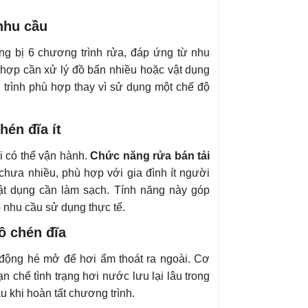
nhu cầu
g bị 6 chương trình rửa, đáp ứng từ nhu
hợp cần xử lý đồ bẩn nhiều hoặc vật dụng
trình phù hợp thay vì sử dụng một chế độ
hén đĩa ít
 có thể vận hành.
Chức năng rửa bán tải
hưa nhiều, phù hợp với gia đình ít người
ật dụng cần làm sạch. Tính năng này góp
o nhu cầu sử dụng thực tế.
ô chén đĩa
 động hé mở để hơi ẩm thoát ra ngoài. Cơ
ạn chế tình trạng hơi nước lưu lại lâu trong
 khi hoàn tất chương trình.