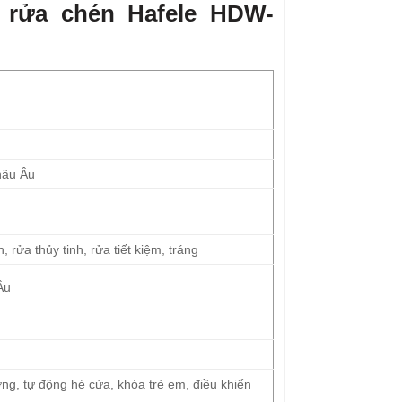
 rửa chén Hafele HDW-
châu Âu
 rửa thủy tinh, rửa tiết kiệm, tráng
Âu
ờng, tự động hé cửa, khóa trẻ em, điều khiển