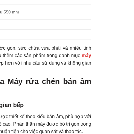
âu 550 mm
ước gọn, sức chứa vừa phải và nhiều tính
hảo thêm các sản phẩm trong danh mục
máy
ợp hơn với nhu cầu sử dụng và không gian
của Máy rửa chén bán âm
 gian bếp
ợc thiết kế theo kiểu bán âm, phù hợp với
ộ cao. Phần thân máy được bố trí gọn trong
huận tiện cho việc quan sát và thao tác.