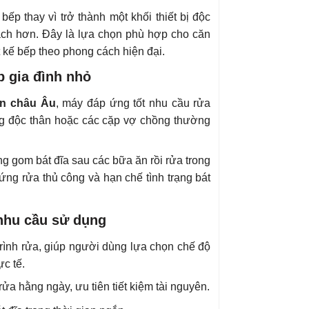
 bếp thay vì trở thành một khối thiết bị độc
mạch hơn. Đây là lựa chọn phù hợp cho căn
 kế bếp theo phong cách hiện đại.
p gia đình nhỏ
ẩn châu Âu
, máy đáp ứng tốt nhu cầu rửa
ng độc thân hoặc các cặp vợ chồng thường
g gom bát đĩa sau các bữa ăn rồi rửa trong
đứng rửa thủ công và hạn chế tình trạng bát
 nhu cầu sử dụng
rình rửa, giúp người dùng lựa chọn chế độ
c tế.
ửa hằng ngày, ưu tiên tiết kiệm tài nguyên.