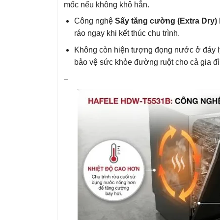
mốc nếu không khô hẳn.
Công nghệ
Sấy tăng cường (Extra Dry)
ráo ngay khi kết thúc chu trình.
Không còn hiện tượng đọng nước ở đáy ly 
bảo vệ sức khỏe đường ruột cho cả gia đì
–