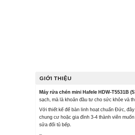
GIỚI THIỆU
Máy rửa chén mini Hafele HDW-T5531B (5
sạch, mà là khoản đầu tư cho sức khỏe và thờ
Với thiết kế để bàn linh hoạt chuẩn Đức, đây
chung cư hoặc gia đình 3-4 thành viên muốn
sửa đổi tủ bếp.
–