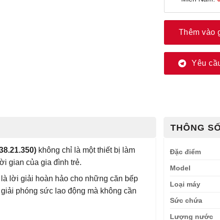
Thêm vào 
Yêu cầu
THÔNG SỐ
38.21.350)
không chỉ là một thiết bị làm
Đặc điểm
i gian của gia đình trẻ.
Model
 là lời giải hoàn hảo cho những căn bếp
Loại máy
 giải phóng sức lao động mà không cần
Sức chứa
Lượng nước