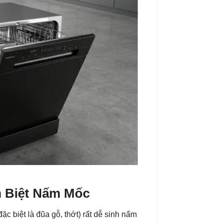
m Biệt Nấm Mốc
ặc biệt là đũa gỗ, thớt) rất dễ sinh nấm