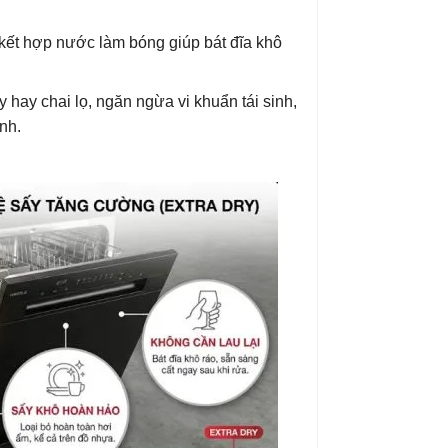
kết hợp nước làm bóng giúp bát đĩa khô
hay chai lọ, ngăn ngừa vi khuẩn tái sinh,
nh.