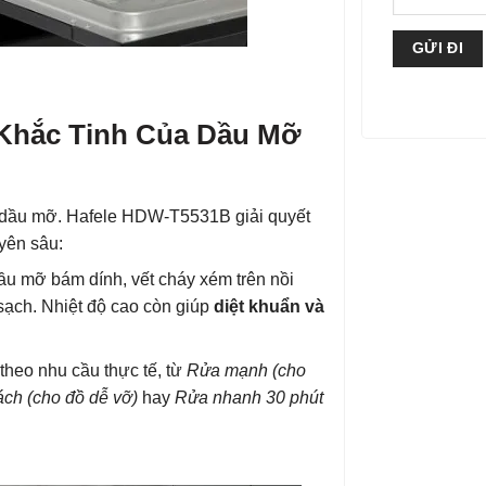
 Khắc Tinh Của Dầu Mỡ
à dầu mỡ. Hafele HDW-T5531B giải quyết
yên sâu:
u mỡ bám dính, vết cháy xém trên nồi
sạch. Nhiệt độ cao còn giúp
diệt khuẩn và
theo nhu cầu thực tế, từ
Rửa mạnh (cho
ách (cho đồ dễ vỡ)
hay
Rửa nhanh 30 phút