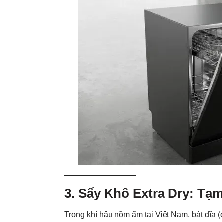
—————————
3. Sấy Khô Extra Dry: Tạ
Trong khí hậu nồm ẩm tại Việt Nam, bát đĩa (đ