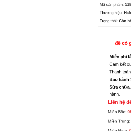
Mã sản phẩm:
538
Thương hiệu:
Haf
Trạng thái:
Còn h
để có 
Miễn phí
lắ
Cam kết xu
Thanh toán 
Bảo hành
1
Sửa chữa,
hành.
Liên hệ đê
Miền Bắc:
0
Miền Trung
Miền Nam: