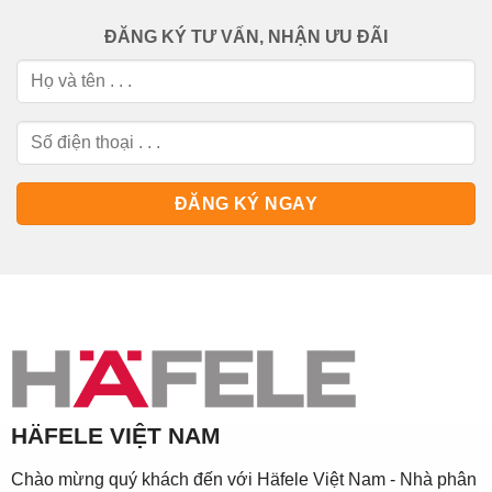
ĐĂNG KÝ TƯ VẤN, NHẬN ƯU ĐÃI
HÄFELE VIỆT NAM
Chào mừng quý khách đến với Häfele Việt Nam - Nhà phân