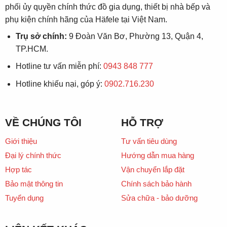
phối ủy quyền chính thức đồ gia dụng, thiết bị nhà bếp và
phụ kiện chính hãng của Häfele tại Việt Nam.
Trụ sở chính:
9 Đoàn Văn Bơ, Phường 13, Quận 4,
TP.HCM.
Hotline tư vấn miễn phí:
0943 848 777
Hotline khiếu nại, góp ý:
0902.716.230
VỀ CHÚNG TÔI
HỖ TRỢ
Giới thiệu
Tư vấn tiêu dùng
Đại lý chính thức
Hướng dẫn mua hàng
Hợp tác
Vận chuyển lắp đặt
Bảo mật thông tin
Chính sách bảo hành
Tuyển dụng
Sửa chữa - bảo dưỡng