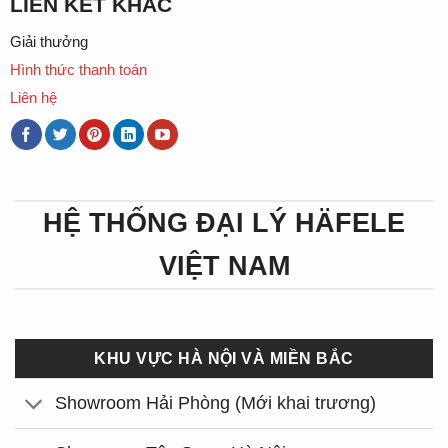
LIÊN KẾT KHÁC
Giải thưởng
Hình thức thanh toán
Liên hệ
HỆ THỐNG ĐẠI LÝ HÄFELE
VIỆT NAM
KHU VỰC HÀ NỘI VÀ MIỀN BẮC
Showroom Hải Phòng (Mới khai trương)