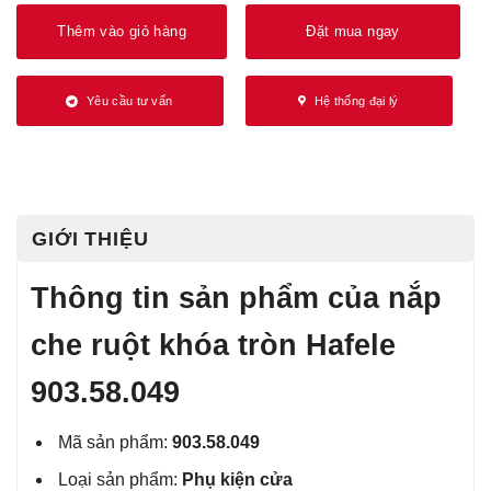
Thêm vào giỏ hàng
Đặt mua ngay
Yêu cầu tư vấn
Hệ thống đại lý
GIỚI THIỆU
Thông tin sản phẩm của nắp
che ruột khóa tròn Hafele
903.58.049
Mã sản phẩm:
903.58.049
Loại sản phẩm:
Phụ kiện cửa