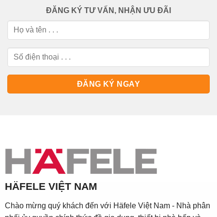
ĐĂNG KÝ TƯ VẤN, NHẬN ƯU ĐÃI
HÄFELE VIỆT NAM
Chào mừng quý khách đến với Häfele Việt Nam - Nhà phân