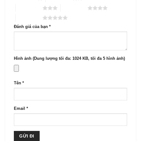
3 trên 5 sao
4 trên 5 sao
5 trên 5 sao
Đánh giá của bạn
*
Hình ảnh (Dung lượng tối đa: 1024 KB, tối đa 5 hình ảnh)
Tên
*
Email
*