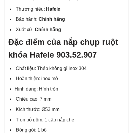
Thương hiệu:
Hafele
Bảo hành:
Chính hãng
Xuất xứ:
Chính hãng
Đặc điểm của nắp chụp ruột
khóa Hafele 903.52.907
Chất liệu: Thép không gỉ inox 304
Hoàn thiện: inox mờ
Hình dạng: Hình tròn
Chiều cao: 7 mm
Kích thước: Ø53 mm
Trọn bộ gồm: 1 cặp nắp che
Đóng gói: 1 bộ