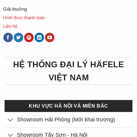
Giải thưởng
Hình thức thanh toán
Liên hệ
HỆ THỐNG ĐẠI LÝ HÄFELE
VIỆT NAM
KHU VỰC HÀ NỘI VÀ MIỀN BẮC
Showroom Hải Phòng (Mới khai trương)
Showroom Tây Sơn - Hà Nội