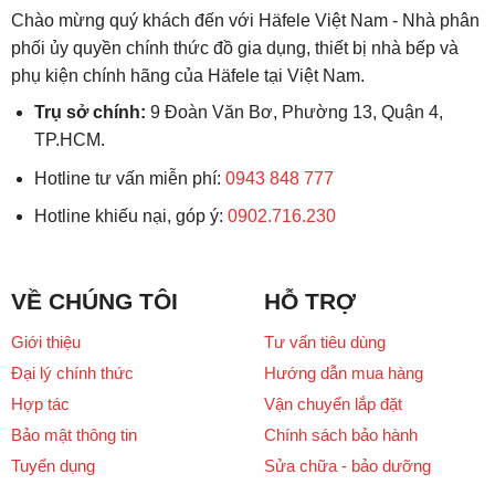
Chào mừng quý khách đến với Häfele Việt Nam - Nhà phân
phối ủy quyền chính thức đồ gia dụng, thiết bị nhà bếp và
phụ kiện chính hãng của Häfele tại Việt Nam.
Trụ sở chính:
9 Đoàn Văn Bơ, Phường 13, Quận 4,
TP.HCM.
Hotline tư vấn miễn phí:
0943 848 777
Hotline khiếu nại, góp ý:
0902.716.230
VỀ CHÚNG TÔI
HỖ TRỢ
Giới thiệu
Tư vấn tiêu dùng
Đại lý chính thức
Hướng dẫn mua hàng
Hợp tác
Vận chuyển lắp đặt
Bảo mật thông tin
Chính sách bảo hành
Tuyển dụng
Sửa chữa - bảo dưỡng