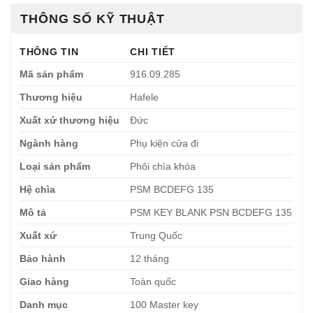
THÔNG SỐ KỸ THUẬT
THÔNG TIN
CHI TIẾT
Mã sản phẩm
916.09.285
Thương hiệu
Hafele
Xuất xứ thương hiệu
Đức
Ngành hàng
Phụ kiện cửa đi
Loại sản phẩm
Phôi chìa khóa
Hệ chìa
PSM BCDEFG 135
Mô tả
PSM KEY BLANK PSN BCDEFG 135
Xuất xứ
Trung Quốc
Bảo hành
12 tháng
Giao hàng
Toàn quốc
Danh mục
100 Master key