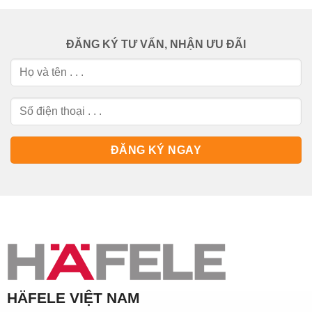
ĐĂNG KÝ TƯ VẤN, NHẬN ƯU ĐÃI
HÄFELE VIỆT NAM