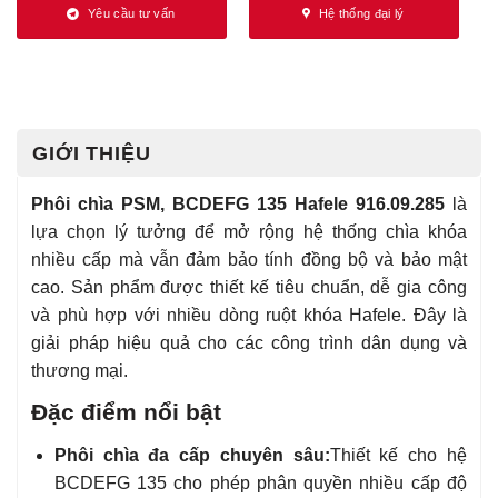
Yêu cầu tư vấn
Hệ thống đại lý
GIỚI THIỆU
Phôi chìa PSM, BCDEFG 135 Hafele 916.09.285
là
lựa chọn lý tưởng để mở rộng hệ thống chìa khóa
nhiều cấp mà vẫn đảm bảo tính đồng bộ và bảo mật
cao. Sản phẩm được thiết kế tiêu chuẩn, dễ gia công
và phù hợp với nhiều dòng ruột khóa Hafele. Đây là
giải pháp hiệu quả cho các công trình dân dụng và
thương mại.
Đặc điểm nổi bật
Phôi chìa đa cấp chuyên sâu:
Thiết kế cho hệ
BCDEFG 135 cho phép phân quyền nhiều cấp độ