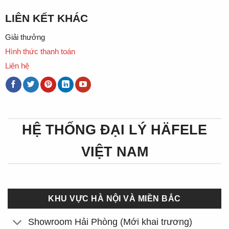
LIÊN KẾT KHÁC
Giải thưởng
Hình thức thanh toán
Liên hệ
HỆ THỐNG ĐẠI LÝ HÄFELE
VIỆT NAM
KHU VỰC HÀ NỘI VÀ MIỀN BẮC
Showroom Hải Phòng (Mới khai trương)