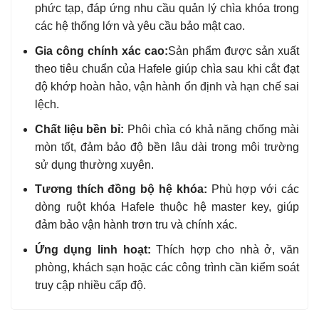
phức tạp, đáp ứng nhu cầu quản lý chìa khóa trong
các hệ thống lớn và yêu cầu bảo mật cao.
Gia công chính xác cao:
Sản phẩm được sản xuất
theo tiêu chuẩn của Hafele giúp chìa sau khi cắt đạt
độ khớp hoàn hảo, vận hành ổn định và hạn chế sai
lệch.
Chất liệu bền bỉ:
Phôi chìa có khả năng chống mài
mòn tốt, đảm bảo độ bền lâu dài trong môi trường
sử dụng thường xuyên.
Tương thích đồng bộ hệ khóa:
Phù hợp với các
dòng ruột khóa Hafele thuộc hệ master key, giúp
đảm bảo vận hành trơn tru và chính xác.
Ứng dụng linh hoạt:
Thích hợp cho nhà ở, văn
phòng, khách sạn hoặc các công trình cần kiểm soát
truy cập nhiều cấp độ.