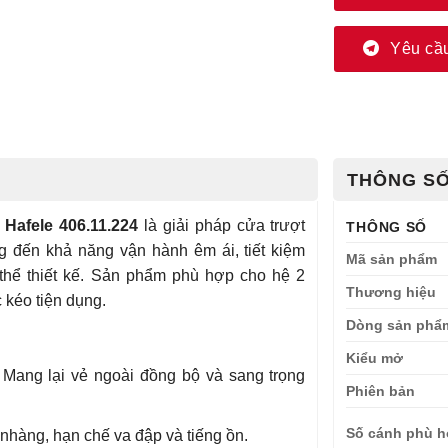
Yêu cầu
THÔNG SỐ
Hafele 406.11.224
là giải pháp cửa trượt
THÔNG SỐ
ng đến khả năng vận hành êm ái, tiết kiệm
Mã sản phẩm
 thể thiết kế. Sản phẩm phù hợp cho hệ 2
Thương hiệu
 kéo tiện dụng.
Dòng sản phẩ
Kiểu mở
Mang lại vẻ ngoài đồng bộ và sang trọng
Phiên bản
Số cánh phù 
hàng, hạn chế va đập và tiếng ồn.