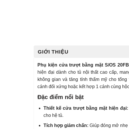
GIỚI THIỆU
Phụ kiện cửa trượt bằng mặt S/OS 20FB 
hiện đại dành cho tủ nội thất cao cấp, ma
không gian và tăng tính thẩm mỹ cho tổng
cánh đối xứng hoặc kết hợp 1 cánh cùng hộc
Đặc điểm nổi bật
Thiết kế cửa trượt bằng mặt hiện đại:
cho hệ tủ.
Tích hợp giảm chấn:
Giúp đóng mở nhẹ n