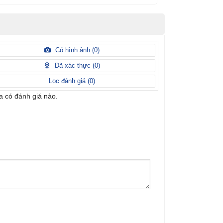
Có hình ảnh (
0
)
Đã xác thực (
0
)
Lọc đánh giá (
0
)
 có đánh giá nào.