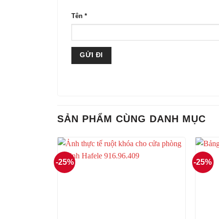
Tên
*
SẢN PHẨM CÙNG DANH MỤC
-25%
-25%