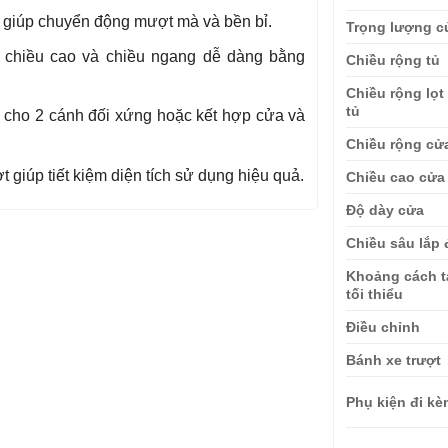
n giúp chuyển động mượt mà và bền bỉ.
Trọng lượng c
 chiều cao và chiều ngang dễ dàng bằng
Chiều rộng tủ
Chiều rộng lọt
tủ
cho 2 cánh đối xứng hoặc kết hợp cửa và
Chiều rộng cử
t giúp tiết kiệm diện tích sử dụng hiệu quả.
Chiều cao cửa 
Độ dày cửa
Chiều sâu lắp 
Khoảng cách 
tối thiểu
Điều chỉnh
Bánh xe trượt
Phụ kiện đi k