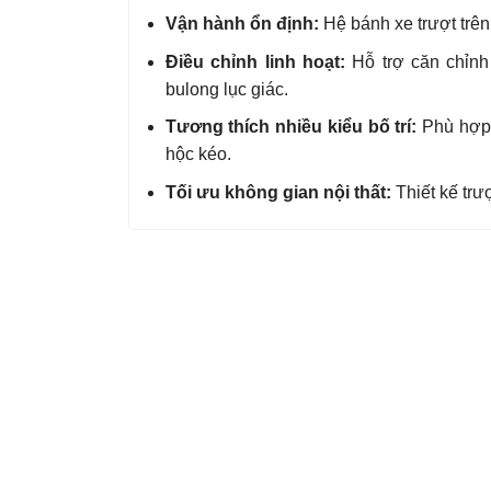
Vận hành ổn định:
Hệ bánh xe trượt trê
Điều chỉnh linh hoạt:
Hỗ trợ căn chỉnh
bulong lục giác.
Tương thích nhiều kiểu bố trí:
Phù hợp 
hộc kéo.
Tối ưu không gian nội thất:
Thiết kế trượ