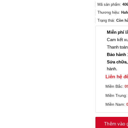
Mã sản phẩm:
406
Thương hiệu:
Haf
Trạng thái:
Còn h
Miễn phí
lắ
Cam kết xu
Thanh toán 
Bảo hành
1
Sửa chữa,
hành.
Liên hệ đê
Miền Bắc:
0
Miền Trung
Miền Nam:
Thêm vào 