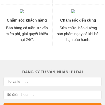
Chăm sóc khách hàng
Chăm sóc đến cùng
Bán hàng cả tuần, tư vấn
Sửa chữa, bảo dưỡng
miễn phí, giải quyết khiếu
sản phẩm ngay cả khi hết
nại 24/7.
hạn bảo hành.
ĐĂNG KÝ TƯ VẤN, NHẬN ƯU ĐÃI