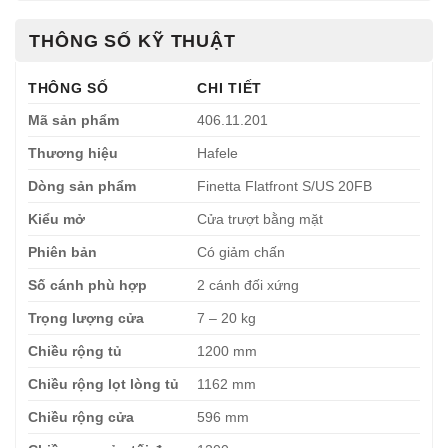
THÔNG SỐ KỸ THUẬT
THÔNG SỐ
CHI TIẾT
Mã sản phẩm
406.11.201
Thương hiệu
Hafele
Dòng sản phẩm
Finetta Flatfront S/US 20FB
Kiểu mở
Cửa trượt bằng mặt
Phiên bản
Có giảm chấn
Số cánh phù hợp
2 cánh đối xứng
Trọng lượng cửa
7 – 20 kg
Chiều rộng tủ
1200 mm
Chiều rộng lọt lòng tủ
1162 mm
Chiều rộng cửa
596 mm