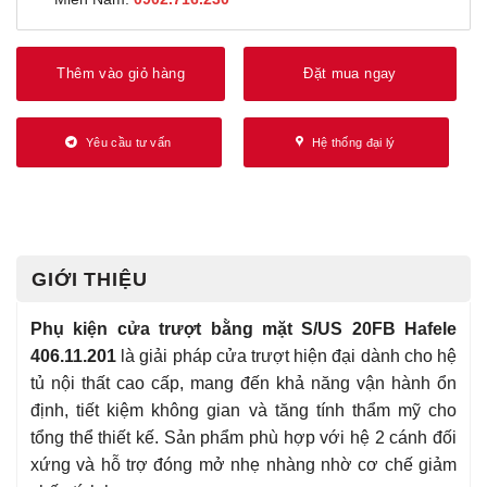
Thêm vào giỏ hàng
Đặt mua ngay
Yêu cầu tư vấn
Hệ thống đại lý
GIỚI THIỆU
Phụ kiện cửa trượt bằng mặt S/US 20FB Hafele
406.11.201
là giải pháp cửa trượt hiện đại dành cho hệ
tủ nội thất cao cấp, mang đến khả năng vận hành ổn
định, tiết kiệm không gian và tăng tính thẩm mỹ cho
tổng thể thiết kế. Sản phẩm phù hợp với hệ 2 cánh đối
xứng và hỗ trợ đóng mở nhẹ nhàng nhờ cơ chế giảm