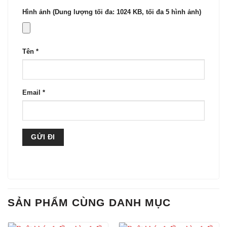
Hình ảnh (Dung lượng tối đa: 1024 KB, tối đa 5 hình ảnh)
Tên
*
Email
*
SẢN PHẨM CÙNG DANH MỤC