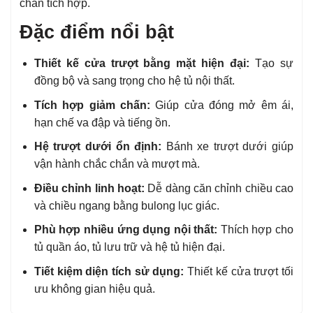
chấn tích hợp.
Đặc điểm nổi bật
Thiết kế cửa trượt bằng mặt hiện đại:
Tạo sự
đồng bộ và sang trọng cho hệ tủ nội thất.
Tích hợp giảm chấn:
Giúp cửa đóng mở êm ái,
hạn chế va đập và tiếng ồn.
Hệ trượt dưới ổn định:
Bánh xe trượt dưới giúp
vận hành chắc chắn và mượt mà.
Điều chỉnh linh hoạt:
Dễ dàng căn chỉnh chiều cao
và chiều ngang bằng bulong lục giác.
Phù hợp nhiều ứng dụng nội thất:
Thích hợp cho
tủ quần áo, tủ lưu trữ và hệ tủ hiện đại.
Tiết kiệm diện tích sử dụng:
Thiết kế cửa trượt tối
ưu không gian hiệu quả.