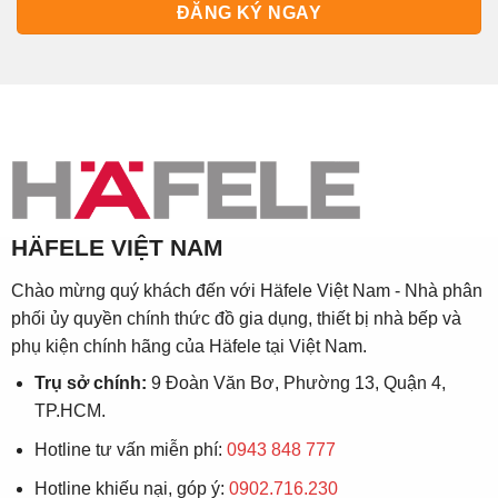
HÄFELE VIỆT NAM
Chào mừng quý khách đến với Häfele Việt Nam - Nhà phân
phối ủy quyền chính thức đồ gia dụng, thiết bị nhà bếp và
phụ kiện chính hãng của Häfele tại Việt Nam.
Trụ sở chính:
9 Đoàn Văn Bơ, Phường 13, Quận 4,
TP.HCM.
Hotline tư vấn miễn phí:
0943 848 777
Hotline khiếu nại, góp ý:
0902.716.230