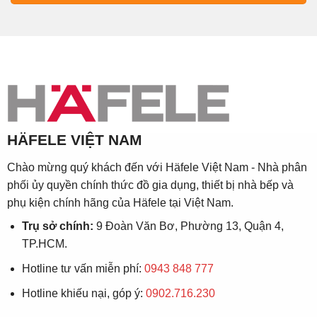
HÄFELE VIỆT NAM
Chào mừng quý khách đến với Häfele Việt Nam - Nhà phân
phối ủy quyền chính thức đồ gia dụng, thiết bị nhà bếp và
phụ kiện chính hãng của Häfele tại Việt Nam.
Trụ sở chính:
9 Đoàn Văn Bơ, Phường 13, Quận 4,
TP.HCM.
Hotline tư vấn miễn phí:
0943 848 777
Hotline khiếu nại, góp ý:
0902.716.230