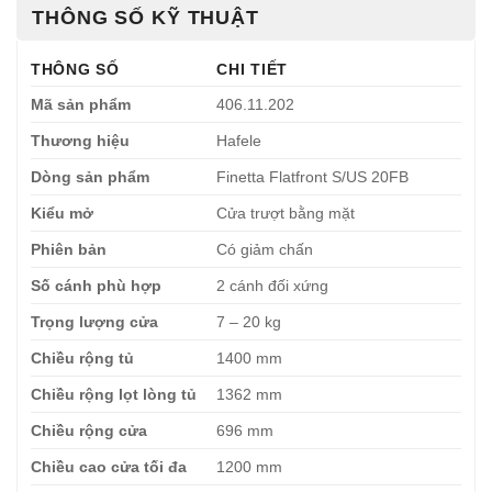
THÔNG SỐ KỸ THUẬT
THÔNG SỐ
CHI TIẾT
Mã sản phẩm
406.11.202
Thương hiệu
Hafele
Dòng sản phẩm
Finetta Flatfront S/US 20FB
Kiểu mở
Cửa trượt bằng mặt
Phiên bản
Có giảm chấn
Số cánh phù hợp
2 cánh đối xứng
Trọng lượng cửa
7 – 20 kg
Chiều rộng tủ
1400 mm
Chiều rộng lọt lòng tủ
1362 mm
Chiều rộng cửa
696 mm
Chiều cao cửa tối đa
1200 mm