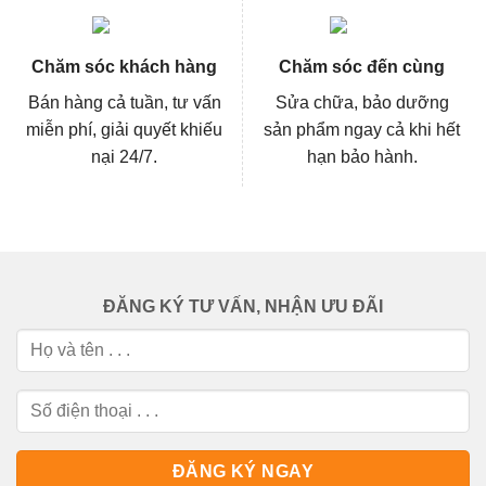
Chăm sóc khách hàng
Chăm sóc đến cùng
Bán hàng cả tuần, tư vấn
Sửa chữa, bảo dưỡng
miễn phí, giải quyết khiếu
sản phẩm ngay cả khi hết
nại 24/7.
hạn bảo hành.
ĐĂNG KÝ TƯ VẤN, NHẬN ƯU ĐÃI