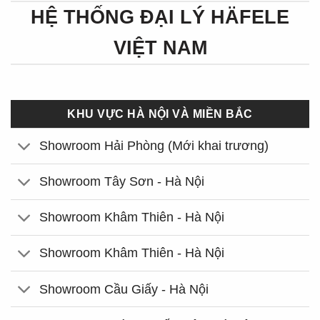
HỆ THỐNG ĐẠI LÝ HÄFELE
VIỆT NAM
KHU VỰC HÀ NỘI VÀ MIỀN BẮC
Showroom Hải Phòng (Mới khai trương)
Showroom Tây Sơn - Hà Nội
Showroom Khâm Thiên - Hà Nội
Showroom Khâm Thiên - Hà Nội
Showroom Cầu Giấy - Hà Nội