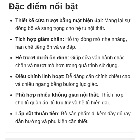
Đặc điểm nổi bật
Thiết kế cửa trượt bằng mặt hiện đại:
Mang lại sự
đồng bộ và sang trọng cho hệ tủ nội thất.
Tích hợp giảm chấn:
Hỗ trợ đóng mở nhẹ nhàng,
hạn chế tiếng ồn và va đập.
Hệ trượt dưới ổn định:
Giúp cửa vận hành chắc
chắn và mượt mà hơn trong quá trình sử dụng.
Điều chỉnh linh hoạt:
Dễ dàng căn chỉnh chiều cao
và chiều ngang bằng bulong lục giác.
Phù hợp nhiều không gian nội thất:
Thích hợp
cho tủ quần áo, tủ lưu trữ và hệ tủ hiện đại.
Lắp đặt thuận tiện:
Bộ sản phẩm đi kèm đầy đủ ray
dẫn hướng và phụ kiện cần thiết.