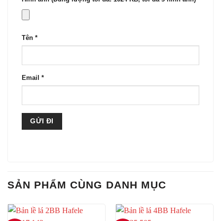
Tên
*
Email
*
SẢN PHẨM CÙNG DANH MỤC