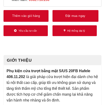
Thêm vào giỏ hàng
Đặt mua ngay
Yêu cầu tư vấn
Hệ thống đại lý
GIỚI THIỆU
Phụ kiện cửa trượt bằng mặt S/US 20FB Hafele
406.11.202
là giải pháp cửa trượt hiện đại dành cho hệ
tủ nội thất cao cấp, giúp tối ưu không gian sử dụng và
tăng tính thẩm mỹ cho tổng thể thiết kế. Sản phẩm
được tích hợp cơ chế giảm chấn mang lại khả năng
vận hành nhẹ nhàng và ổn định.