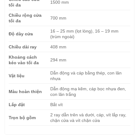
1500 mm
tối đa
Chiều rộng cửa
700 mm
tối đa
16 – 25 mm (lọt lòng), 16 – 19 mm
Độ dày cửa
(trùm ngoài)
Chiều dài ray
408 mm
Khoảng cách
294 mm
kéo vào tối đa
Dẫn động và cáp bằng thép, con lăn
Vật liệu
nhựa
Dẫn động mạ kẽm, cáp bọc nhựa đen,
Màu hoàn thiện
con lăn trắng
Lắp đặt
Bắt vít
2 ray dẫn trên và dưới, cáp, vít lắp ray,
Trọn bộ gồm
chặn cửa và vít chặn cửa