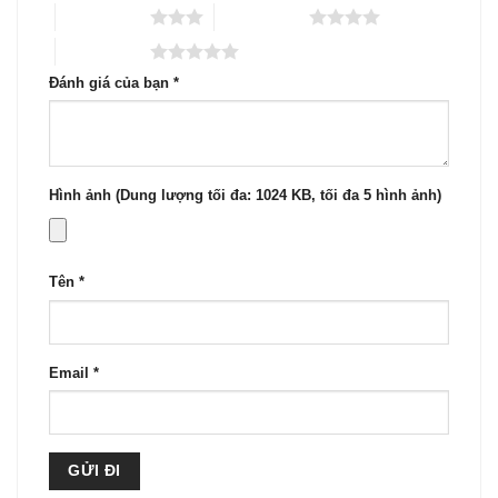
3 trên 5 sao
4 trên 5 sao
5 trên 5 sao
Đánh giá của bạn
*
Hình ảnh (Dung lượng tối đa: 1024 KB, tối đa 5 hình ảnh)
Tên
*
Email
*