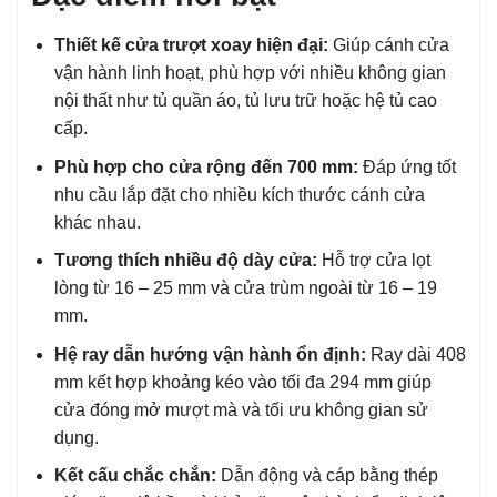
Thiết kế cửa trượt xoay hiện đại:
Giúp cánh cửa
vận hành linh hoạt, phù hợp với nhiều không gian
nội thất như tủ quần áo, tủ lưu trữ hoặc hệ tủ cao
cấp.
Phù hợp cho cửa rộng đến 700 mm:
Đáp ứng tốt
nhu cầu lắp đặt cho nhiều kích thước cánh cửa
khác nhau.
Tương thích nhiều độ dày cửa:
Hỗ trợ cửa lọt
lòng từ 16 – 25 mm và cửa trùm ngoài từ 16 – 19
mm.
Hệ ray dẫn hướng vận hành ổn định:
Ray dài 408
mm kết hợp khoảng kéo vào tối đa 294 mm giúp
cửa đóng mở mượt mà và tối ưu không gian sử
dụng.
Kết cấu chắc chắn:
Dẫn động và cáp bằng thép