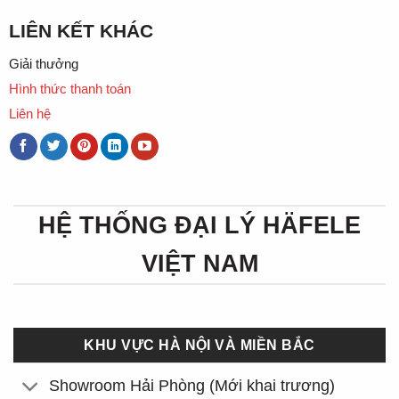
LIÊN KẾT KHÁC
Giải thưởng
Hình thức thanh toán
Liên hệ
HỆ THỐNG ĐẠI LÝ HÄFELE
VIỆT NAM
KHU VỰC HÀ NỘI VÀ MIỀN BẮC
Showroom Hải Phòng (Mới khai trương)