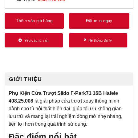
Thêm vào giỏ hàng
Đặt mua ngay
Yêu cầu tư vấn
Hệ thống đại lý
GIỚI THIỆU
Phụ Kiện Cửa Trượt Slido F-Park71 16B Hafele
408.25.008
là giải pháp cửa trượt xoay thông minh
dành cho tủ nội thất hiện đại, giúp tối ưu không gian
lưu trữ và mang lại trải nghiệm đóng mở nhẹ nhàng,
tiện lợi hơn trong quá trình sử dụng.
Đặc điểm nổi bật