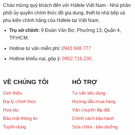
Chào mừng quý khách đến với Häfele Việt Nam - Nhà phân
phối ủy quyền chính thức đồ gia dụng, thiết bị nhà bếp và
phụ kiện chính hãng của Häfele tại Việt Nam.
Trụ sở chính:
9 Đoàn Văn Bơ, Phường 13, Quận 4,
TP.HCM.
Hotline tư vấn miễn phí:
0943 848 777
Hotline khiếu nại, góp ý:
0902.716.230
VỀ CHÚNG TÔI
HỖ TRỢ
Giới thiệu
Tư vấn tiêu dùng
Đại lý chính thức
Hướng dẫn mua hàng
Hợp tác
Vận chuyển lắp đặt
Bảo mật thông tin
Chính sách bảo hành
Tuyển dụng
Sửa chữa - bảo dưỡng