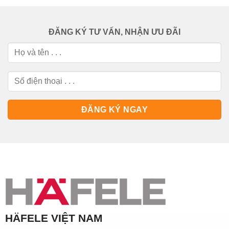
ĐĂNG KÝ TƯ VẤN, NHẬN ƯU ĐÃI
HÄFELE VIỆT NAM