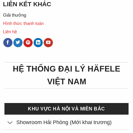
LIÊN KẾT KHÁC
Giải thưởng
Hình thức thanh toán
Liên hệ
HỆ THỐNG ĐẠI LÝ HÄFELE
VIỆT NAM
KHU VỰC HÀ NỘI VÀ MIỀN BẮC
Showroom Hải Phòng (Mới khai trương)