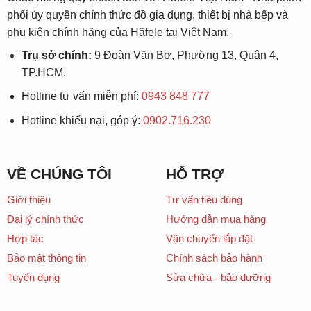
phối ủy quyền chính thức đồ gia dụng, thiết bị nhà bếp và
phụ kiện chính hãng của Häfele tại Việt Nam.
Trụ sở chính:
9 Đoàn Văn Bơ, Phường 13, Quận 4,
TP.HCM.
Hotline tư vấn miễn phí:
0943 848 777
Hotline khiếu nại, góp ý:
0902.716.230
VỀ CHÚNG TÔI
HỖ TRỢ
Giới thiệu
Tư vấn tiêu dùng
Đại lý chính thức
Hướng dẫn mua hàng
Hợp tác
Vận chuyển lắp đặt
Bảo mật thông tin
Chính sách bảo hành
Tuyển dụng
Sửa chữa - bảo dưỡng