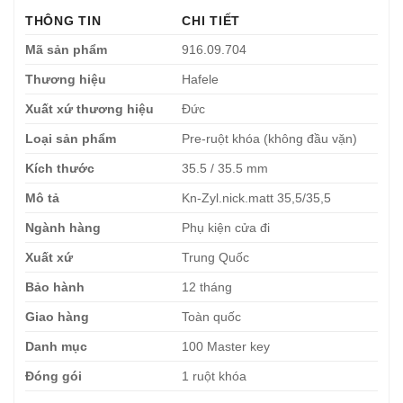
THÔNG TIN
CHI TIẾT
Mã sản phẩm
916.09.704
Thương hiệu
Hafele
Xuất xứ thương hiệu
Đức
Loại sản phẩm
Pre-ruột khóa (không đầu vặn)
Kích thước
35.5 / 35.5 mm
Mô tả
Kn-Zyl.nick.matt 35,5/35,5
Ngành hàng
Phụ kiện cửa đi
Xuất xứ
Trung Quốc
Bảo hành
12 tháng
Giao hàng
Toàn quốc
Danh mục
100 Master key
Đóng gói
1 ruột khóa