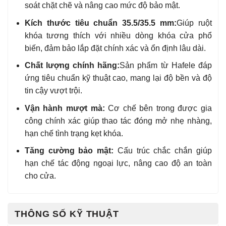
soát chặt chẽ và nâng cao mức độ bảo mật.
Kích thước tiêu chuẩn 35.5/35.5 mm:
Giúp ruột
khóa tương thích với nhiều dòng khóa cửa phổ
biến, đảm bảo lắp đặt chính xác và ổn định lâu dài.
Chất lượng chính hãng:
Sản phẩm từ Hafele đáp
ứng tiêu chuẩn kỹ thuật cao, mang lại độ bền và độ
tin cậy vượt trội.
Vận hành mượt mà:
Cơ chế bên trong được gia
công chính xác giúp thao tác đóng mở nhẹ nhàng,
hạn chế tình trạng kẹt khóa.
Tăng cường bảo mật:
Cấu trúc chắc chắn giúp
hạn chế tác động ngoại lực, nâng cao độ an toàn
cho cửa.
THÔNG SỐ KỸ THUẬT