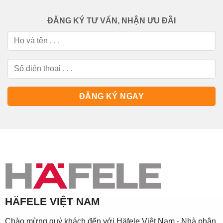
ĐĂNG KÝ TƯ VẤN, NHẬN ƯU ĐÃI
HÄFELE VIỆT NAM
Chào mừng quý khách đến với Häfele Việt Nam - Nhà phân