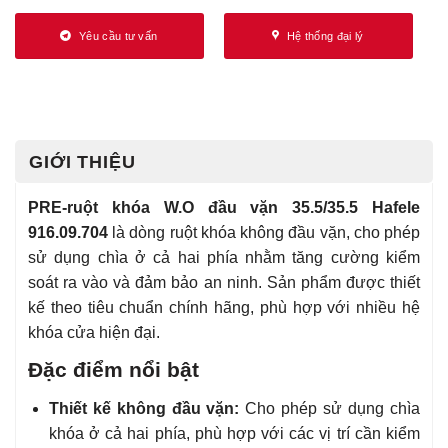
Yêu cầu tư vấn
Hệ thống đại lý
GIỚI THIỆU
PRE-ruột khóa W.O đầu vặn 35.5/35.5 Hafele
916.09.704
là dòng ruột khóa không đầu vặn, cho phép
sử dụng chìa ở cả hai phía nhằm tăng cường kiểm
soát ra vào và đảm bảo an ninh. Sản phẩm được thiết
kế theo tiêu chuẩn chính hãng, phù hợp với nhiều hệ
khóa cửa hiện đại.
Đặc điểm nổi bật
Thiết kế không đầu vặn:
Cho phép sử dụng chìa
khóa ở cả hai phía, phù hợp với các vị trí cần kiểm