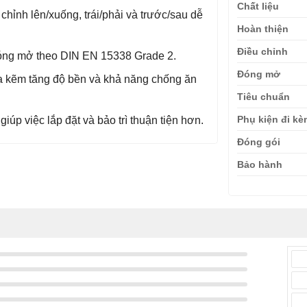
Chất liệu
chỉnh lên/xuống, trái/phải và trước/sau dễ
Hoàn thiện
Điều chỉnh
đóng mở theo DIN EN 15338 Grade 2.
Đóng mở
 kẽm tăng độ bền và khả năng chống ăn
Tiêu chuẩn
Phụ kiện đi k
giúp việc lắp đặt và bảo trì thuận tiện hơn.
Đóng gói
Bảo hành