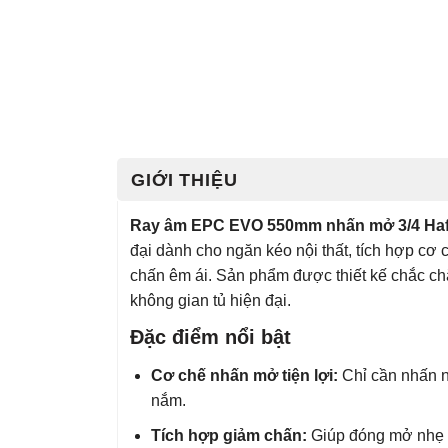
GIỚI THIỆU
Ray âm EPC EVO 550mm nhấn mở 3/4 Hafe
đại dành cho ngăn kéo nội thất, tích hợp cơ
chấn êm ái. Sản phẩm được thiết kế chắc ch
không gian tủ hiện đại.
Đặc điểm nổi bật
Cơ chế nhấn mở tiện lợi:
Chỉ cần nhấn 
nắm.
Tích hợp giảm chấn:
Giúp đóng mở nhẹ n