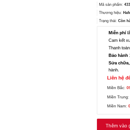
Mã sản phẩm:
433
Thương hiệu:
Haf
Trạng thái:
Còn h
Miễn phí
lắ
Cam kết xu
Thanh toán 
Bảo hành
1
Sửa chữa,
hành.
Liên hệ đê
Miền Bắc:
0
Miền Trung
Miền Nam:
Thêm vào 