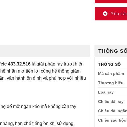
Yêu cầu
THÔNG SỐ
le 433.32.516
là giải pháp ray trượt hiện
THÔNG SỐ
 chế nhấn mở tiện lợi cùng hệ thống giảm
Mã sản phẩm
ắn, vận hành ổn định và phù hợp với nhiều
Thương hiệu
Loại ray
Chiều dài ray
nhẹ để mở ngăn kéo mà không cần tay
Chiều dài ngă
Chiều sâu hộc
hàng, hạn chế tiếng ồn khi sử dụng.