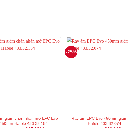
-25%
âm giảm chấn nhấn mở EPC Evo
Ray âm EPC Evo 450mm giảm 
450mm Hafele 433.32.154
Hafele 433.32.074