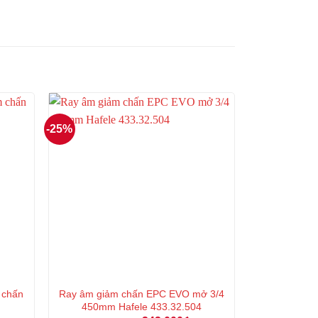
-25%
chấn
Ray âm giảm chấn EPC EVO mở 3/4
450mm Hafele 433.32.504