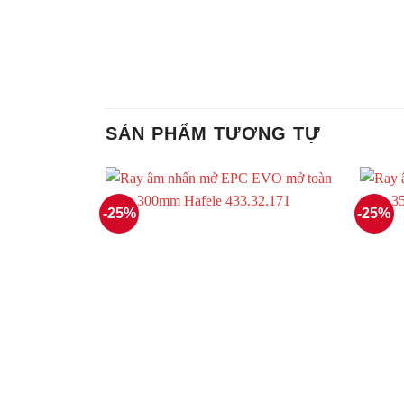
SẢN PHẨM TƯƠNG TỰ
-25%
-25%