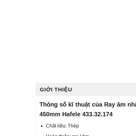
GIỚI THIỆU
Thông số kĩ thuật của Ray âm 
450mm Hafele 433.32.174
Chất liệu: Thép