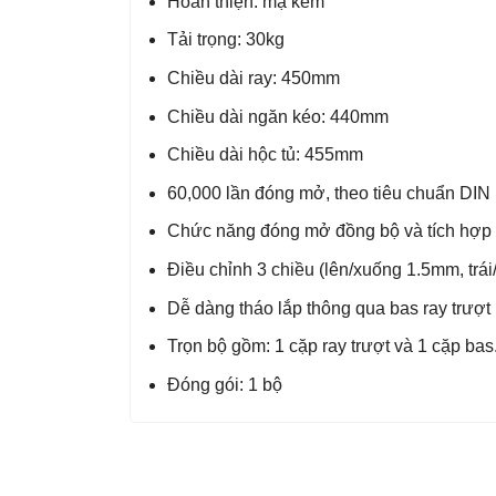
Hoàn thiện: mạ kẽm
Tải trọng: 30kg
Chiều dài ray: 450mm
Chiều dài ngăn kéo: 440mm
Chiều dài hộc tủ: 455mm
60,000 lần đóng mở, theo tiêu chuẩn DI
Chức năng đóng mở đồng bộ và tích hợp
Điều chỉnh 3 chiều (lên/xuống 1.5mm, trá
Dễ dàng tháo lắp thông qua bas ray trượt
Trọn bộ gồm: 1 cặp ray trượt và 1 cặp bas
Đóng gói: 1 bộ