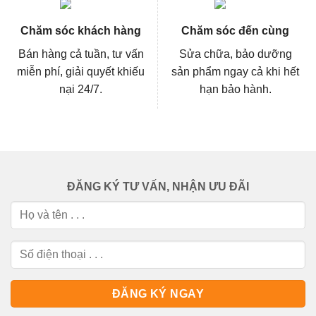
Chăm sóc khách hàng
Chăm sóc đến cùng
Bán hàng cả tuần, tư vấn
Sửa chữa, bảo dưỡng
miễn phí, giải quyết khiếu
sản phẩm ngay cả khi hết
nại 24/7.
hạn bảo hành.
ĐĂNG KÝ TƯ VẤN, NHẬN ƯU ĐÃI