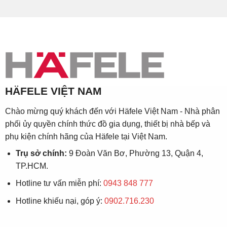
HÄFELE VIỆT NAM
Chào mừng quý khách đến với Häfele Việt Nam - Nhà phân
phối ủy quyền chính thức đồ gia dụng, thiết bị nhà bếp và
phụ kiện chính hãng của Häfele tại Việt Nam.
Trụ sở chính:
9 Đoàn Văn Bơ, Phường 13, Quận 4,
TP.HCM.
Hotline tư vấn miễn phí:
0943 848 777
Hotline khiếu nại, góp ý:
0902.716.230