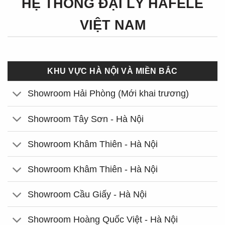
HỆ THỐNG ĐẠI LÝ HÄFELE
VIỆT NAM
KHU VỰC HÀ NỘI VÀ MIỀN BẮC
Showroom Hải Phòng (Mới khai trương)
Showroom Tây Sơn - Hà Nội
Showroom Khâm Thiên - Hà Nội
Showroom Khâm Thiên - Hà Nội
Showroom Cầu Giấy - Hà Nội
Showroom Hoàng Quốc Việt - Hà Nội