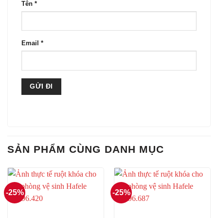
Tên
*
Email
*
SẢN PHẨM CÙNG DANH MỤC
-25%
-25%