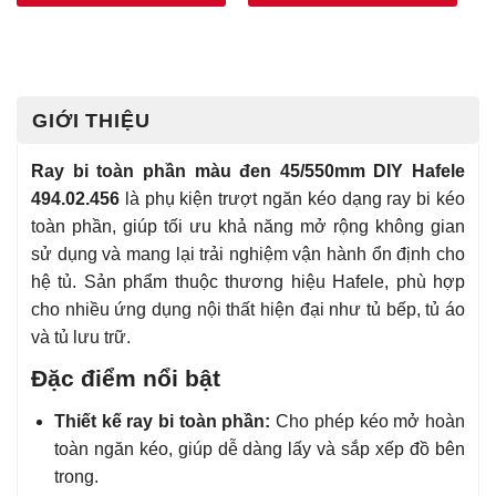
GIỚI THIỆU
Ray bi toàn phần màu đen 45/550mm DIY Hafele
494.02.456
là phụ kiện trượt ngăn kéo dạng ray bi kéo
toàn phần, giúp tối ưu khả năng mở rộng không gian
sử dụng và mang lại trải nghiệm vận hành ổn định cho
hệ tủ. Sản phẩm thuộc thương hiệu
Hafele
, phù hợp
cho nhiều ứng dụng nội thất hiện đại như tủ bếp, tủ áo
và tủ lưu trữ.
Đặc điểm nổi bật
Thiết kế ray bi toàn phần:
Cho phép kéo mở hoàn
toàn ngăn kéo, giúp dễ dàng lấy và sắp xếp đồ bên
trong.