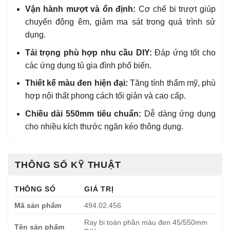
Vận hành mượt và ổn định:
Cơ chế bi trượt giúp
chuyển động êm, giảm ma sát trong quá trình sử
dụng.
Tải trọng phù hợp nhu cầu DIY:
Đáp ứng tốt cho
các ứng dụng tủ gia đình phổ biến.
Thiết kế màu đen hiện đại:
Tăng tính thẩm mỹ, phù
hợp nội thất phong cách tối giản và cao cấp.
Chiều dài 550mm tiêu chuẩn:
Dễ dàng ứng dụng
cho nhiều kích thước ngăn kéo thông dụng.
THÔNG SỐ KỸ THUẬT
THÔNG SỐ
GIÁ TRỊ
Mã sản phẩm
494.02.456
Ray bi toàn phần màu đen 45/550mm
Tên sản phẩm