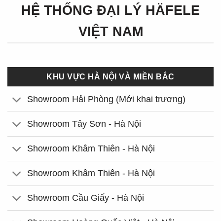
HỆ THỐNG ĐẠI LÝ HÄFELE
VIỆT NAM
KHU VỰC HÀ NỘI VÀ MIỀN BẮC
Showroom Hải Phòng (Mới khai trương)
Showroom Tây Sơn - Hà Nội
Showroom Khâm Thiên - Hà Nội
Showroom Khâm Thiên - Hà Nội
Showroom Cầu Giấy - Hà Nội