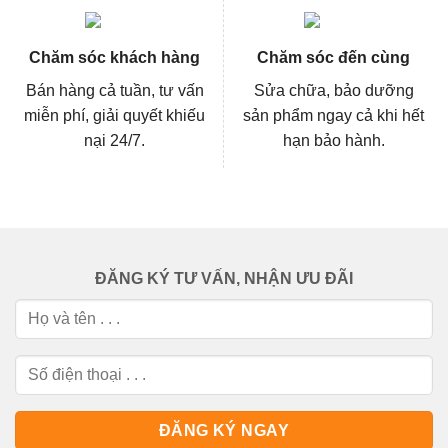
Chăm sóc khách hàng
Chăm sóc đến cùng
Bán hàng cả tuần, tư vấn
Sửa chữa, bảo dưỡng
miễn phí, giải quyết khiếu
sản phẩm ngay cả khi hết
nại 24/7.
hạn bảo hành.
ĐĂNG KÝ TƯ VẤN, NHẬN ƯU ĐÃI