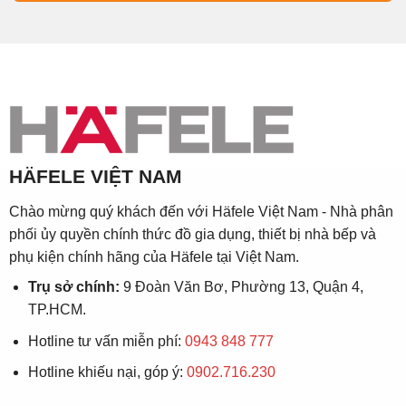
HÄFELE VIỆT NAM
Chào mừng quý khách đến với Häfele Việt Nam - Nhà phân
phối ủy quyền chính thức đồ gia dụng, thiết bị nhà bếp và
phụ kiện chính hãng của Häfele tại Việt Nam.
Trụ sở chính:
9 Đoàn Văn Bơ, Phường 13, Quận 4,
TP.HCM.
Hotline tư vấn miễn phí:
0943 848 777
Hotline khiếu nại, góp ý:
0902.716.230