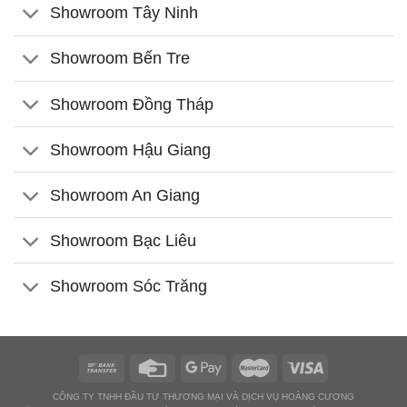
Showroom Tây Ninh
Showroom Bến Tre
Showroom Đồng Tháp
Showroom Hậu Giang
Showroom An Giang
Showroom Bạc Liêu
Showroom Sóc Trăng
CÔNG TY TNHH ĐẦU TƯ THƯƠNG MẠI VÀ DỊCH VỤ HOÀNG CƯƠNG