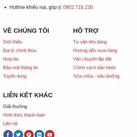
Hotline khiếu nại, góp ý:
0902.716.230
VỀ CHÚNG TÔI
HỖ TRỢ
Giới thiệu
Tư vấn tiêu dùng
Đại lý chính thức
Hướng dẫn mua hàng
Hợp tác
Vận chuyển lắp đặt
Bảo mật thông tin
Chính sách bảo hành
Tuyển dụng
Sửa chữa - bảo dưỡng
LIÊN KẾT KHÁC
Giải thưởng
Hình thức thanh toán
Liên hệ