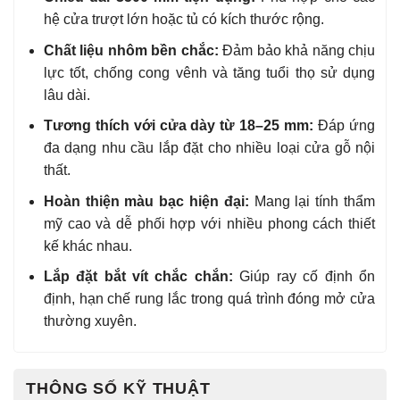
hệ cửa trượt lớn hoặc tủ có kích thước rộng.
Chất liệu nhôm bền chắc:
Đảm bảo khả năng chịu
lực tốt, chống cong vênh và tăng tuổi thọ sử dụng
lâu dài.
Tương thích với cửa dày từ 18–25 mm:
Đáp ứng
đa dạng nhu cầu lắp đặt cho nhiều loại cửa gỗ nội
thất.
Hoàn thiện màu bạc hiện đại:
Mang lại tính thẩm
mỹ cao và dễ phối hợp với nhiều phong cách thiết
kế khác nhau.
Lắp đặt bắt vít chắc chắn:
Giúp ray cố định ổn
định, hạn chế rung lắc trong quá trình đóng mở cửa
thường xuyên.
THÔNG SỐ KỸ THUẬT