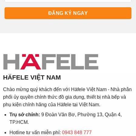
HÄFELE VIỆT NAM
Chào mừng quý khách đến với Häfele Việt Nam - Nhà phân
phối ủy quyền chính thức đồ gia dụng, thiết bị nhà bếp và
phụ kiện chính hãng của Häfele tại Việt Nam.
Trụ sở chính:
9 Đoàn Văn Bơ, Phường 13, Quận 4,
TP.HCM.
Hotline tư vấn miễn phí:
0943 848 777