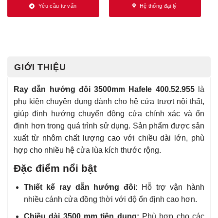
Yêu cầu tư vấn
Hệ thống đại lý
GIỚI THIỆU
Ray dẫn hướng đôi 3500mm Hafele 400.52.955
là
phụ kiện chuyên dụng dành cho hệ cửa trượt nội thất,
giúp định hướng chuyển động cửa chính xác và ổn
định hơn trong quá trình sử dụng. Sản phẩm được sản
xuất từ nhôm chất lượng cao với chiều dài lớn, phù
hợp cho nhiều hệ cửa lùa kích thước rộng.
Đặc điểm nổi bật
Thiết kế ray dẫn hướng đôi:
Hỗ trợ vận hành
nhiều cánh cửa đồng thời với độ ổn định cao hơn.
Chiều dài 3500 mm tiện dụng:
Phù hợp cho các