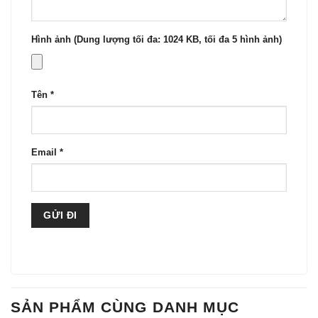
Hình ảnh (Dung lượng tối đa: 1024 KB, tối đa 5 hình ảnh)
Tên
*
Email
*
SẢN PHẨM CÙNG DANH MỤC