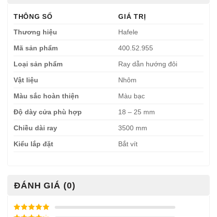
THÔNG SỐ
GIÁ TRỊ
Thương hiệu
Hafele
Mã sản phẩm
400.52.955
Loại sản phẩm
Ray dẫn hướng đôi
Vật liệu
Nhôm
Màu sắc hoàn thiện
Màu bạc
Độ dày cửa phù hợp
18 – 25 mm
Chiều dài ray
3500 mm
Kiểu lắp đặt
Bắt vít
ĐÁNH GIÁ (0)
Được xếp