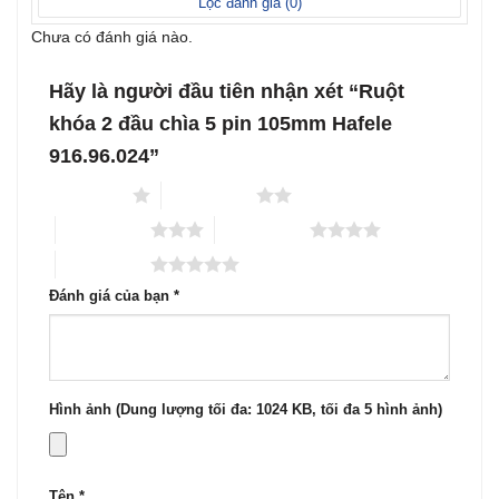
Lọc đánh giá (
0
)
Chưa có đánh giá nào.
Hãy là người đầu tiên nhận xét “Ruột
khóa 2 đầu chìa 5 pin 105mm Hafele
916.96.024”
1 trên 5 sao
2 trên 5 sao
3 trên 5 sao
4 trên 5 sao
5 trên 5 sao
Đánh giá của bạn
*
Hình ảnh (Dung lượng tối đa: 1024 KB, tối đa 5 hình ảnh)
Tên
*