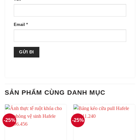
Email
*
SẢN PHẨM CÙNG DANH MỤC
-25%
-25%