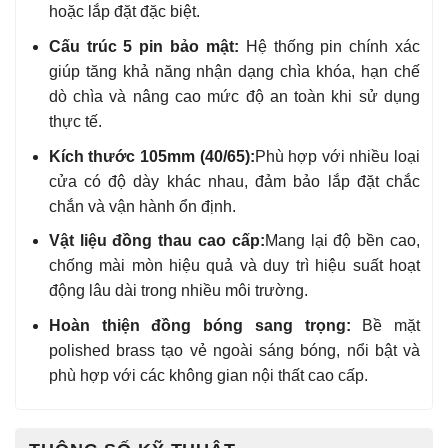
hoặc lắp đặt đặc biệt.
Cấu trúc 5 pin bảo mật:
Hệ thống pin chính xác
giúp tăng khả năng nhận dạng chìa khóa, hạn chế
dò chìa và nâng cao mức độ an toàn khi sử dụng
thực tế.
Kích thước 105mm (40/65):
Phù hợp với nhiều loại
cửa có độ dày khác nhau, đảm bảo lắp đặt chắc
chắn và vận hành ổn định.
Vật liệu đồng thau cao cấp:
Mang lại độ bền cao,
chống mài mòn hiệu quả và duy trì hiệu suất hoạt
động lâu dài trong nhiều môi trường.
Hoàn thiện đồng bóng sang trọng:
Bề mặt
polished brass tạo vẻ ngoài sáng bóng, nổi bật và
phù hợp với các không gian nội thất cao cấp.