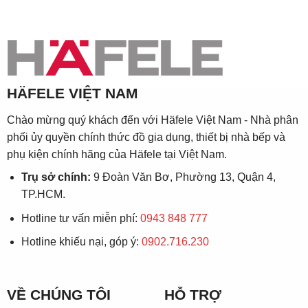
HÄFELE VIỆT NAM
Chào mừng quý khách đến với Häfele Việt Nam - Nhà phân
phối ủy quyền chính thức đồ gia dụng, thiết bị nhà bếp và
phụ kiện chính hãng của Häfele tại Việt Nam.
Trụ sở chính:
9 Đoàn Văn Bơ, Phường 13, Quận 4,
TP.HCM.
Hotline tư vấn miễn phí:
0943 848 777
Hotline khiếu nại, góp ý:
0902.716.230
VỀ CHÚNG TÔI
HỖ TRỢ