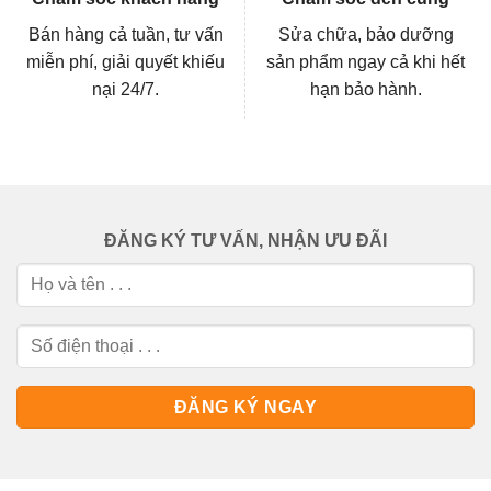
Bán hàng cả tuần, tư vấn
Sửa chữa, bảo dưỡng
miễn phí, giải quyết khiếu
sản phẩm ngay cả khi hết
nại 24/7.
hạn bảo hành.
ĐĂNG KÝ TƯ VẤN, NHẬN ƯU ĐÃI