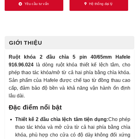
Yêu cầu tư vấn
Hệ thống đại lý
GIỚI THIỆU
Ruột khóa 2 đầu chìa 5 pin 40/65mm Hafele
916.96.024
là dòng ruột khóa thiết kế lệch tâm, cho
phép thao tác khóa/mở từ cả hai phía bằng chìa khóa.
Sản phẩm của Hafele được chế tạo từ đồng thau cao
cấp, đảm bảo độ bền và khả năng vận hành ổn định
lâu dài.
Đặc điểm nổi bật
Thiết kế 2 đầu chìa lệch tâm tiện dụng:
Cho phép
thao tác khóa và mở cửa từ cả hai phía bằng chìa
khóa, phù hợp cho cửa có độ dày không đối xứng