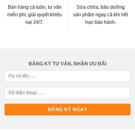
Bán hàng cả tuần, tư vấn
Sửa chữa, bảo dưỡng
miễn phí, giải quyết khiếu
sản phẩm ngay cả khi hết
nại 24/7.
hạn bảo hành.
ĐĂNG KÝ TƯ VẤN, NHẬN ƯU ĐÃI