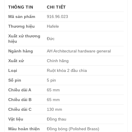
THÔNG TIN
CHI TIẾT
Mã sản phẩm
916.96.023
Thương hiệu
Hafele
Xuất xứ thương
Đức
hiệu
Ngành hàng
AH Architectural hardware general
Xuất xứ
Chính hãng
Loại
Ruột khóa 2 đầu chìa
Số pin
5 pin
Chiều dài A
65 mm
Chiều dài B
65 mm
Chiều dài C
130 mm
Vật liệu
Đồng thau
Màu hoàn thiện
Đồng bóng (Polished Brass)