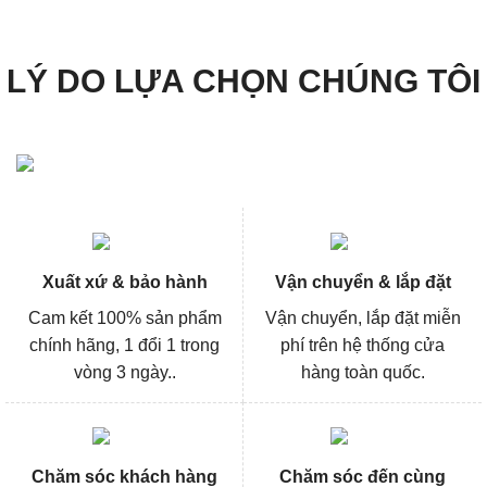
388.000₫.
159.000
LÝ DO LỰA CHỌN CHÚNG TÔI
Xuất xứ & bảo hành
Vận chuyển & lắp đặt
Cam kết 100% sản phẩm
Vận chuyển, lắp đặt miễn
chính hãng, 1 đổi 1 trong
phí trên hệ thống cửa
vòng 3 ngày..
hàng toàn quốc.
Chăm sóc khách hàng
Chăm sóc đến cùng