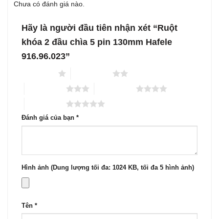
Chưa có đánh giá nào.
Hãy là người đầu tiên nhận xét “Ruột
khóa 2 đầu chìa 5 pin 130mm Hafele
916.96.023”
1 trên 5 sao
2 trên 5 sao
3 trên 5 sao
4 trên 5 sao
5 trên 5 sao
Đánh giá của bạn
*
Hình ảnh (Dung lượng tối đa: 1024 KB, tối đa 5 hình ảnh)
Tên
*