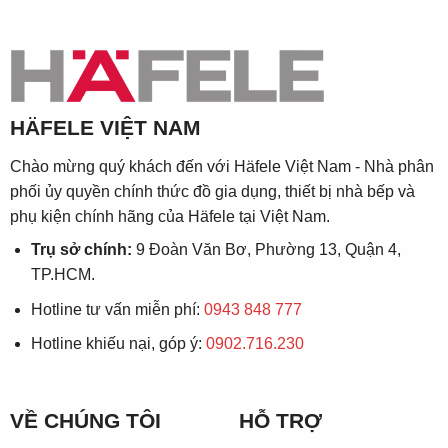
HÄFELE VIỆT NAM
Chào mừng quý khách đến với Häfele Việt Nam - Nhà phân
phối ủy quyền chính thức đồ gia dụng, thiết bị nhà bếp và
phụ kiện chính hãng của Häfele tại Việt Nam.
Trụ sở chính:
9 Đoàn Văn Bơ, Phường 13, Quận 4,
TP.HCM.
Hotline tư vấn miễn phí:
0943 848 777
Hotline khiếu nại, góp ý:
0902.716.230
VỀ CHÚNG TÔI
HỖ TRỢ