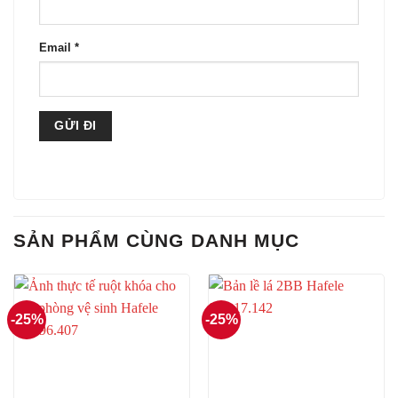
Email
*
SẢN PHẨM CÙNG DANH MỤC
-25%
-25%