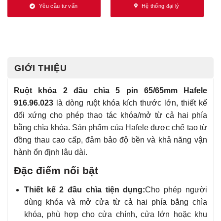
Yêu cầu tư vấn
Hệ thống đại lý
GIỚI THIỆU
Ruột khóa 2 đầu chìa 5 pin 65/65mm Hafele
916.96.023
là dòng ruột khóa kích thước lớn, thiết kế
đối xứng cho phép thao tác khóa/mở từ cả hai phía
bằng chìa khóa. Sản phẩm của Hafele được chế tạo từ
đồng thau cao cấp, đảm bảo độ bền và khả năng vận
hành ổn định lâu dài.
Đặc điểm nổi bật
Thiết kế 2 đầu chìa tiện dụng:
Cho phép người
dùng khóa và mở cửa từ cả hai phía bằng chìa
khóa, phù hợp cho cửa chính, cửa lớn hoặc khu