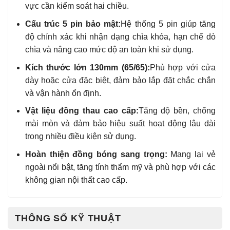
vực cần kiểm soát hai chiều.
Cấu trúc 5 pin bảo mật:
Hệ thống 5 pin giúp tăng
độ chính xác khi nhận dạng chìa khóa, hạn chế dò
chìa và nâng cao mức độ an toàn khi sử dụng.
Kích thước lớn 130mm (65/65):
Phù hợp với cửa
dày hoặc cửa đặc biệt, đảm bảo lắp đặt chắc chắn
và vận hành ổn định.
Vật liệu đồng thau cao cấp:
Tăng độ bền, chống
mài mòn và đảm bảo hiệu suất hoạt động lâu dài
trong nhiều điều kiện sử dụng.
Hoàn thiện đồng bóng sang trọng:
Mang lại vẻ
ngoài nổi bật, tăng tính thẩm mỹ và phù hợp với các
không gian nội thất cao cấp.
THÔNG SỐ KỸ THUẬT