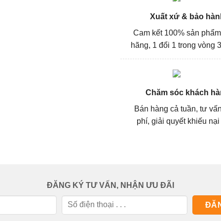
Xuất xứ & bảo hàn
Cam kết 100% sản phẩm
hãng, 1 đổi 1 trong vòng 3
Chăm sóc khách hà
Bán hàng cả tuần, tư vấ
phí, giải quyết khiếu nại
ĐĂNG KÝ TƯ VẤN, NHẬN ƯU ĐÃI