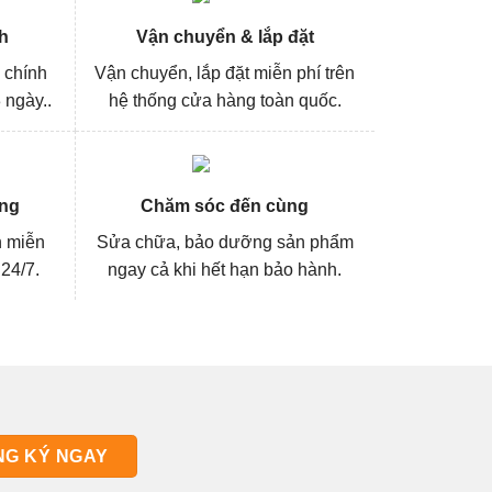
h
Vận chuyển & lắp đặt
 chính
Vận chuyển, lắp đặt miễn phí trên
 ngày..
hệ thống cửa hàng toàn quốc.
ng
Chăm sóc đến cùng
n miễn
Sửa chữa, bảo dưỡng sản phẩm
 24/7.
ngay cả khi hết hạn bảo hành.