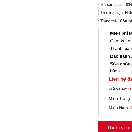
Mã sản phẩm:
916
Thương hiệu:
Haf
Trạng thái:
Còn h
Miễn phí
lắ
Cam kết xu
Thanh toán 
Bảo hành
1
Sửa chữa,
hành.
Liên hệ đê
Miền Bắc:
0
Miền Trung
Miền Nam:
Thêm vào 