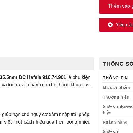
Thêm vào 
Yêu cầu
THÔNG SỐ
/35.5mm BC Hafele 916.74.901
là phụ kiện
THÔNG TIN
 và tối ưu vận hành cho hệ thống khóa cửa
Mã sản phẩm
Thương hiệu
Xuất xứ thươn
hiệu
n giúp hạn chế nguy cơ xâm nhập trái phép,
m việc một cách hiệu quả hơn trong nhiều
Ngành hàng
Xuất xứ