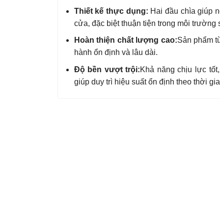
Thiết kế thực dụng:
Hai đầu chìa giúp ng
cửa, đặc biệt thuận tiện trong môi trườn
Hoàn thiện chất lượng cao:
Sản phẩm từ
hành ổn định và lâu dài.
Độ bền vượt trội:
Khả năng chịu lực tốt
giúp duy trì hiệu suất ổn định theo thời gia