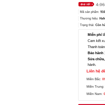
4.96
Mã sản phẩm:
916
Thương hiệu:
Haf
Trạng thái:
Còn h
Miễn phí
lắ
Cam kết xu
Thanh toán 
Bảo hành
1
Sửa chữa,
hành.
Liên hệ đê
Miền Bắc:
0
Miền Trung
Miền Nam: