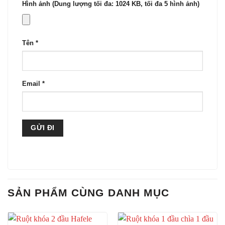
Hình ảnh (Dung lượng tối đa: 1024 KB, tối đa 5 hình ảnh)
Tên
*
Email
*
SẢN PHẨM CÙNG DANH MỤC