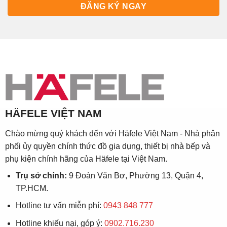
HÄFELE VIỆT NAM
Chào mừng quý khách đến với Häfele Việt Nam - Nhà phân
phối ủy quyền chính thức đồ gia dụng, thiết bị nhà bếp và
phụ kiện chính hãng của Häfele tại Việt Nam.
Trụ sở chính:
9 Đoàn Văn Bơ, Phường 13, Quận 4,
TP.HCM.
Hotline tư vấn miễn phí:
0943 848 777
Hotline khiếu nại, góp ý:
0902.716.230