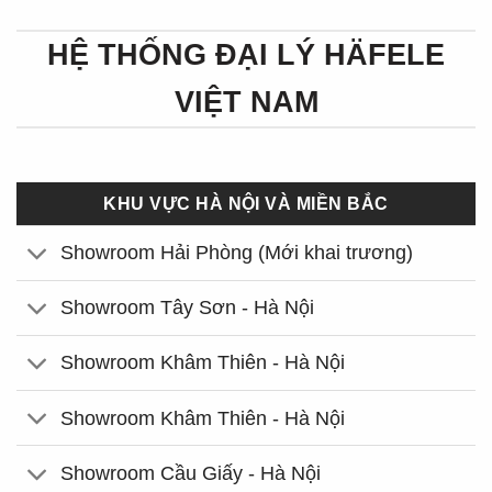
HỆ THỐNG ĐẠI LÝ HÄFELE
VIỆT NAM
KHU VỰC HÀ NỘI VÀ MIỀN BẮC
Showroom Hải Phòng (Mới khai trương)
Showroom Tây Sơn - Hà Nội
Showroom Khâm Thiên - Hà Nội
Showroom Khâm Thiên - Hà Nội
Showroom Cầu Giấy - Hà Nội