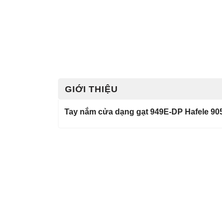
GIỚI THIỆU
Tay nắm cửa dạng gạt 949E-DP Hafele 905