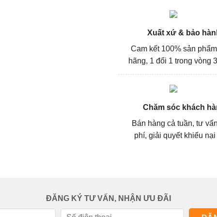
Xuất xứ & bảo hàn
Cam kết 100% sản phẩm
hãng, 1 đổi 1 trong vòng 3
Chăm sóc khách hà
Bán hàng cả tuần, tư vấ
phí, giải quyết khiếu nại
ĐĂNG KÝ TƯ VẤN, NHẬN ƯU ĐÃI