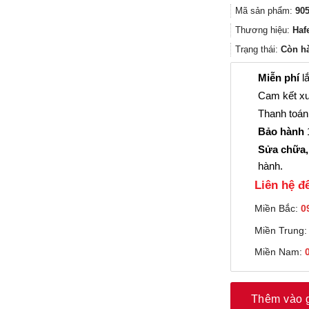
Mã sản phẩm:
905
Thương hiệu:
Haf
Trạng thái:
Còn h
Miễn phí
lắ
Cam kết xu
Thanh toán 
Bảo hành
1
Sửa chữa,
hành.
Liên hệ đê
Miền Bắc:
0
Miền Trung
Miền Nam:
Thêm vào 