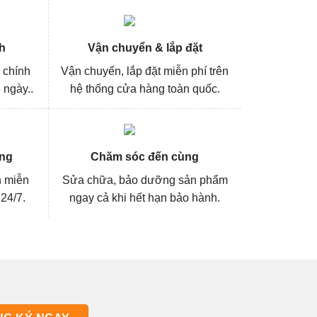
h
Vận chuyển & lắp đặt
 chính
Vận chuyển, lắp đặt miễn phí trên
 ngày..
hệ thống cửa hàng toàn quốc.
ng
Chăm sóc đến cùng
n miễn
Sửa chữa, bảo dưỡng sản phẩm
 24/7.
ngay cả khi hết hạn bảo hành.