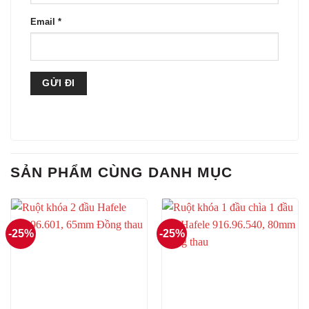
Email
*
SẢN PHẨM CÙNG DANH MỤC
-25%
-25%