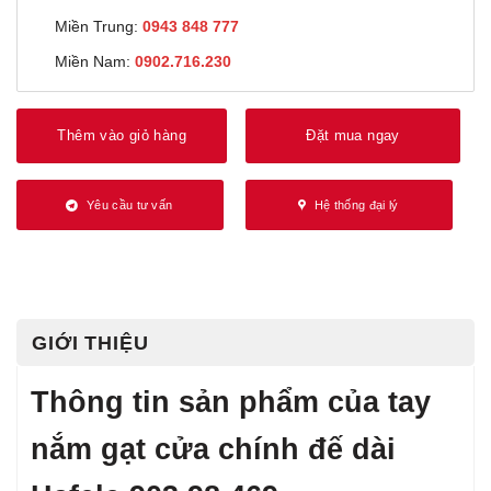
Miền Trung:
0943 848 777
Miền Nam:
0902.716.230
Thêm vào giỏ hàng
Đặt mua ngay
Yêu cầu tư vấn
Hệ thống đại lý
GIỚI THIỆU
Thông tin sản phẩm của tay
nắm gạt cửa chính đế dài