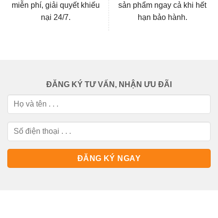
miễn phí, giải quyết khiếu
sản phẩm ngay cả khi hết
nại 24/7.
hạn bảo hành.
ĐĂNG KÝ TƯ VẤN, NHẬN ƯU ĐÃI