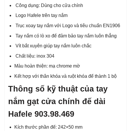
Công dụng: Dùng cho cửa chính
Logo Hafele trên tay nắm
Trục xoay tay nắm với Logo và tiêu chuẩn EN1906
Tay nắm có lò xo để đảm bảo tay nắm luôn thẳng
Vít bắt xuyên giúp tay nắm luôn chắc
Chất liệu: inox 304
Màu hoàn thiện: mạ chrome mờ
Kết hợp với thân khóa và ruột khóa để thành 1 bộ
Thông số kỹ thuật của tay
nắm gạt cửa chính đế dài
Hafele 903.98.469
Kích thước phần đế: 242×50 mm