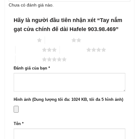
Chưa có đánh giá nào.
Hãy là người đầu tiên nhận xét “Tay nắm
gạt cửa chính đế dài Hafele 903.98.469”
1 trên 5 sao
2 trên 5 sao
3 trên 5 sao
4 trên 5 sao
5 trên 5 sao
Đánh giá của bạn
*
Hình ảnh (Dung lượng tối đa: 1024 KB, tối đa 5 hình ảnh)
Tên
*