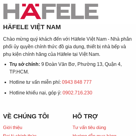
HÄFELE VIỆT NAM
Chào mừng quý khách đến với Häfele Việt Nam - Nhà phân
phối ủy quyền chính thức đồ gia dụng, thiết bị nhà bếp và
phụ kiện chính hãng của Häfele tại Việt Nam.
Trụ sở chính:
9 Đoàn Văn Bơ, Phường 13, Quận 4,
TP.HCM.
Hotline tư vấn miễn phí:
0943 848 777
Hotline khiếu nại, góp ý:
0902.716.230
VỀ CHÚNG TÔI
HỖ TRỢ
Giới thiệu
Tư vấn tiêu dùng
Đại lý chính thức
Hướng dẫn mua hàng